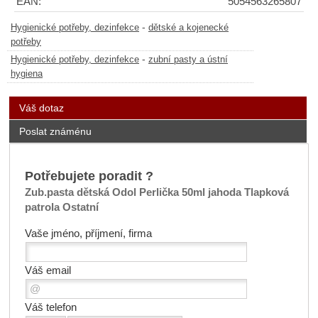
EAN:
5054563265807
-
Hygienické potřeby, dezinfekce
dětské a kojenecké
potřeby
-
Hygienické potřeby, dezinfekce
zubní pasty a ústní
hygiena
Váš dotaz
Poslat známénu
Potřebujete poradit ?
Zub.pasta dětská Odol Perlička 50ml jahoda Tlapková
patrola Ostatní
Vaše jméno, příjmení, firma
Váš email
Váš telefon