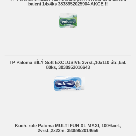
balení 14x4ks 3838952025904 AKCE !!
TP Paloma BÍLÝ Soft EXCLUSIVE 3vrst.,10x110 útr.,bal.
80ks, 3838952016643
Kuch. role Paloma MULTI FUN XL MAXI, 100%cel.,
2vrst.,2x22m, 3838952014656