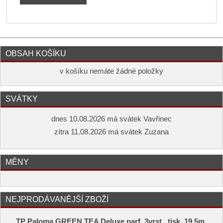
OBSAH KOŠÍKU
v košíku nemáte žádné položky
SVÁTKY
dnes 10.08.2026 má svátek Vavřinec
zítra 11.08.2026 má svátek Zuzana
MĚNY
NEJPRODÁVANĚJŠÍ ZBOŽÍ
TP Paloma GREEN TEA Deluxe parf. 3vrst., tisk, 19,5m,