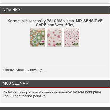
NOVINKY
Kosmetické kapesníky PALOMA v krab. MIX SENSITIVE
CARE box 3vrst. 60ks,
Zobrazit všechny novinky ...
MŮJ SEZNAM
Ve vašem nákupním
Přidat aktuální položku do mého seznamu
košíku není žádná položka