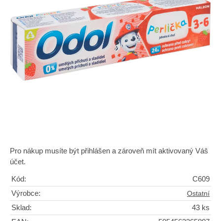
Pro nákup musíte být přihlášen a zároveň mít aktivovaný Váš
účet.
Kód:
C609
Výrobce:
Ostatní
Sklad:
43 ks