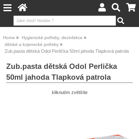
Home
Hygienické potřeby, dezinfekce
dětské a kojenecké potřeby
Zub.pasta dětská Odol Perlička 50ml jahoda Tlapková patrola
Zub.pasta dětská Odol Perlička
50ml jahoda Tlapková patrola
kliknutím zvětšíte