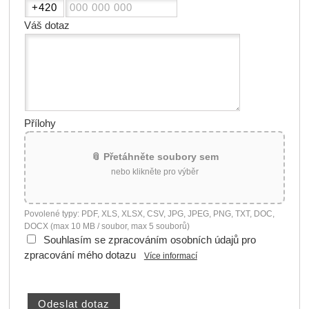
Váš dotaz
Přílohy
📎 Přetáhněte soubory sem
nebo klikněte pro výběr
Povolené typy: PDF, XLS, XLSX, CSV, JPG, JPEG, PNG, TXT, DOC,
DOCX (max 10 MB / soubor, max 5 souborů)
Souhlasím se zpracováním osobních údajů pro
zpracování mého dotazu
Více informací