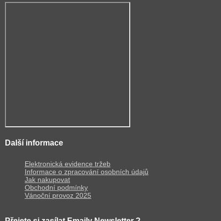
Další informace
Elektronická evidence tržeb
Informace o zpracování osobních údajů
Jak nakupovat
Obchodní podmínky
Vánoční provoz 2025
Přejete si zasílat Emaily Newsletter ?