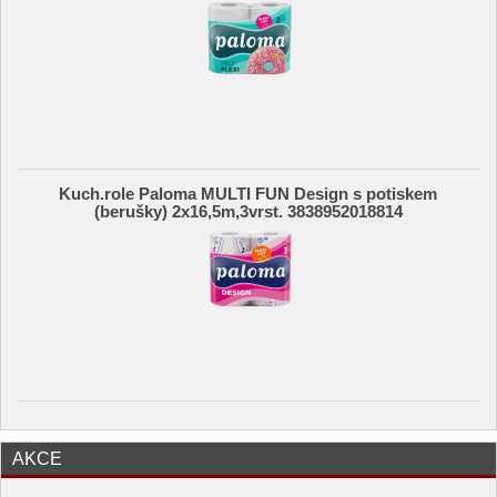
Kuch.role Paloma MULTI FUN Design s potiskem
(berušky) 2x16,5m,3vrst. 3838952018814
AKCE