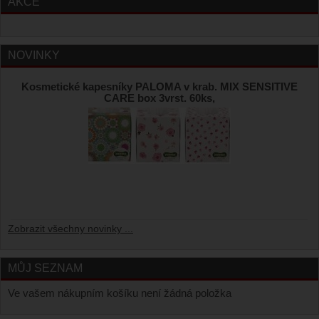
AKCE
NOVINKY
Kosmetické kapesníky PALOMA v krab. MIX SENSITIVE
CARE box 3vrst. 60ks,
Zobrazit všechny novinky ...
MŮJ SEZNAM
Ve vašem nákupním košíku není žádná položka