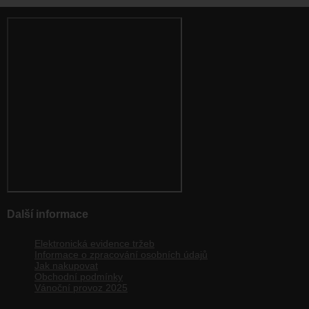
Další informace
Elektronická evidence tržeb
Informace o zpracování osobních údajů
Jak nakupovat
Obchodní podmínky
Vánoční provoz 2025