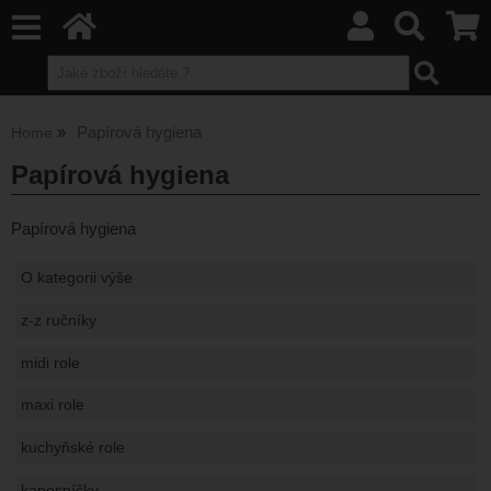
Papírová hygiena
Home
Papírová hygiena
Papírová hygiena
O kategorii výše
z-z ručníky
midi role
maxi role
kuchyňské role
kapesníčky