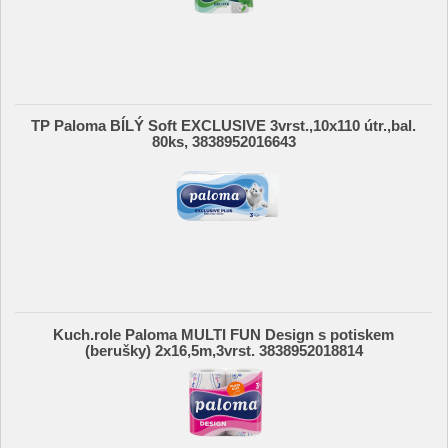
TP Paloma BÍLÝ Soft EXCLUSIVE 3vrst.,10x110 útr.,bal.
80ks, 3838952016643
Kuch.role Paloma MULTI FUN Design s potiskem
(berušky) 2x16,5m,3vrst. 3838952018814