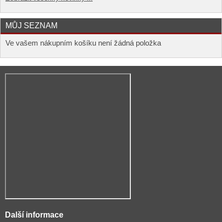
MŮJ SEZNAM
Ve vašem nákupním košíku není žádná položka
Další informace