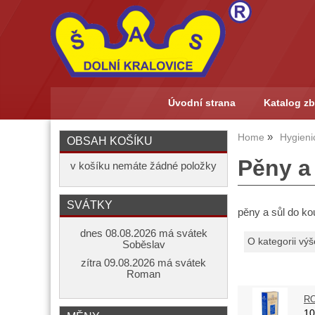
Úvodní strana
Katalog zb
Home
Hygieni
OBSAH KOŠÍKU
Pěny a
v košíku nemáte žádné položky
SVÁTKY
pěny a sůl do ko
dnes 08.08.2026 má svátek
O kategorii výš
Soběslav
zítra 09.08.2026 má svátek
Roman
RO
1