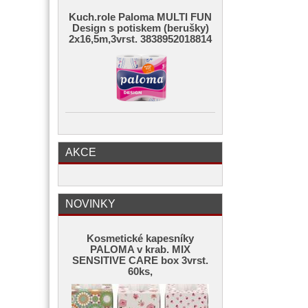
Kuch.role Paloma MULTI FUN
Design s potiskem (berušky)
2x16,5m,3vrst. 3838952018814
AKCE
NOVINKY
Kosmetické kapesníky
PALOMA v krab. MIX
SENSITIVE CARE box 3vrst.
60ks,