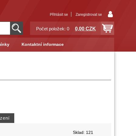
Přihlásit se
Zaregistrovat se
0,00 CZK
Počet položek: 0
ínky
Kontaktní informace
Sklad: 121