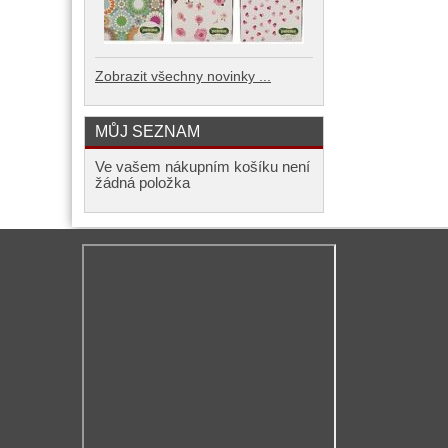
Zobrazit všechny novinky ...
MŮJ SEZNAM
Ve vašem nákupním košíku není
žádná položka