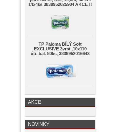
14x4ks 3838952025904 AKCE !!
TP Paloma BÍLÝ Soft
EXCLUSIVE 3vrst.,10x110
útr.,bal. 80ks, 3838952016643
AKCE
NOVINKY