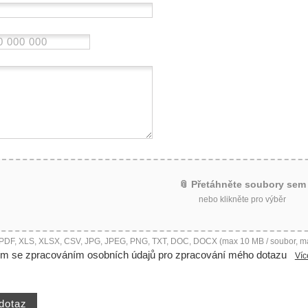
📎 Přetáhněte soubory sem
nebo klikněte pro výběr
 PDF, XLS, XLSX, CSV, JPG, JPEG, PNG, TXT, DOC, DOCX (max 10 MB / soubor, m
ím se zpracováním osobních údajů pro zpracování mého dotazu
Víc