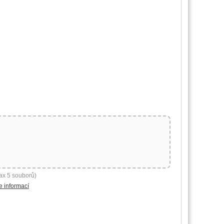
ax 5 souborů)
e informací