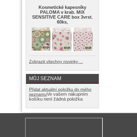
Kosmetické kapesníky
PALOMA v krab. MIX
SENSITIVE CARE box 3vrst.
60ks,
Zobrazit všechny novinky ...
MŮJ SEZNAM
Přidat aktuální položku do mého
Ve vašem nákupním
seznamu
košíku není žádná položka