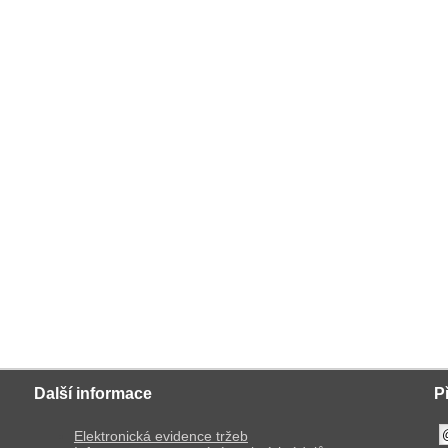
Další informace
P
Elektronická evidence tržeb