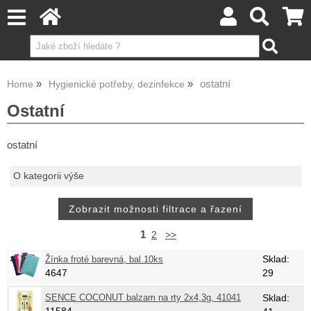
ostatní
Home
Hygienické potřeby, dezinfekce
Ostatní
ostatní
O kategorii výše
1
2
>>
Sklad:
Žínka froté barevná, bal.10ks
4647
29
SENCE COCONUT balzam na rty 2x4,3g, 41041
Sklad: