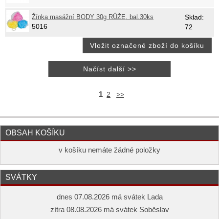
Žínka masážní BODY 30g RŮŽE, bal.30ks
Sklad:
5016
72
1
2
>>
OBSAH KOŠÍKU
v košíku nemáte žádné položky
SVÁTKY
dnes 07.08.2026 má svátek Lada
zítra 08.08.2026 má svátek Soběslav