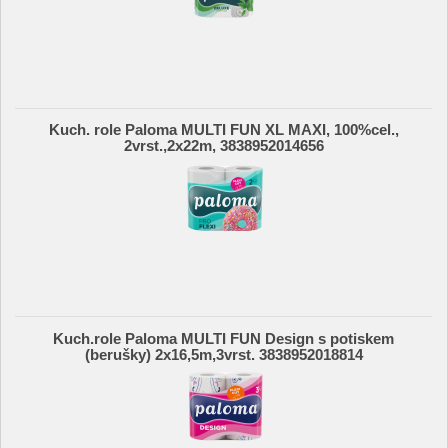
Kuch. role Paloma MULTI FUN XL MAXI, 100%cel.,
2vrst.,2x22m, 3838952014656
Kuch.role Paloma MULTI FUN Design s potiskem
(berušky) 2x16,5m,3vrst. 3838952018814