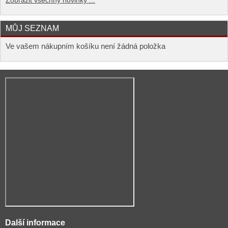
Zobrazit všechny novinky ...
MŮJ SEZNAM
Ve vašem nákupním košíku není žádná položka
Další informace