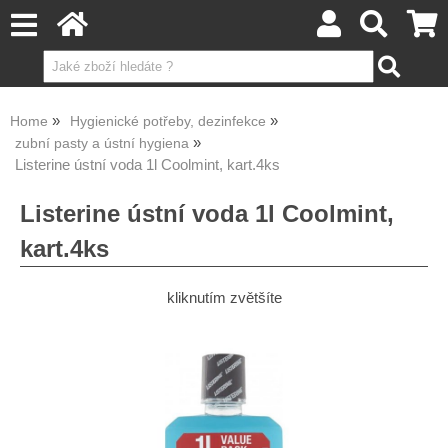
Home
Hygienické potřeby, dezinfekce
zubní pasty a ústní hygiena
Listerine ústní voda 1l Coolmint, kart.4ks
Listerine ústní voda 1l Coolmint,
kart.4ks
kliknutím zvětšíte