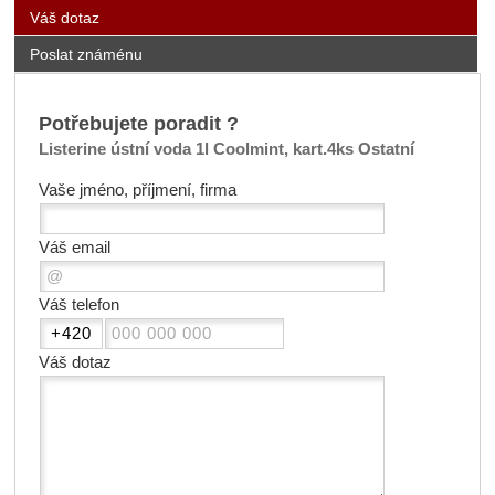
Váš dotaz
Poslat známénu
Potřebujete poradit ?
Listerine ústní voda 1l Coolmint, kart.4ks Ostatní
Vaše jméno, příjmení, firma
Váš email
Váš telefon
Váš dotaz