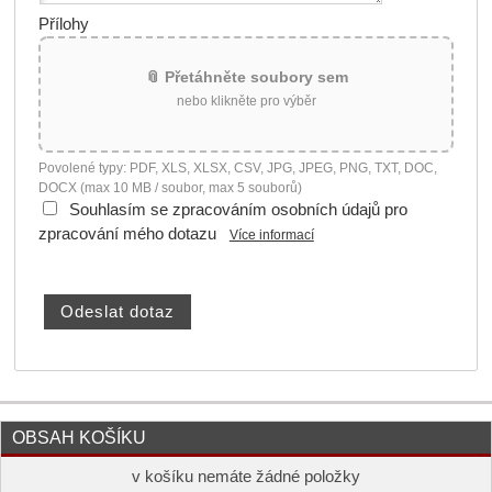
Přílohy
📎 Přetáhněte soubory sem
nebo klikněte pro výběr
Povolené typy: PDF, XLS, XLSX, CSV, JPG, JPEG, PNG, TXT, DOC,
DOCX (max 10 MB / soubor, max 5 souborů)
Souhlasím se zpracováním osobních údajů pro
zpracování mého dotazu
Více informací
OBSAH KOŠÍKU
v košíku nemáte žádné položky