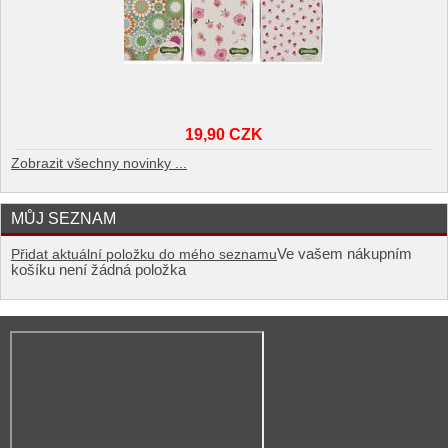
19,90 CZK
Zobrazit všechny novinky ...
MŮJ SEZNAM
Ve vašem nákupním
Přidat aktuální položku do mého seznamu
košíku není žádná položka