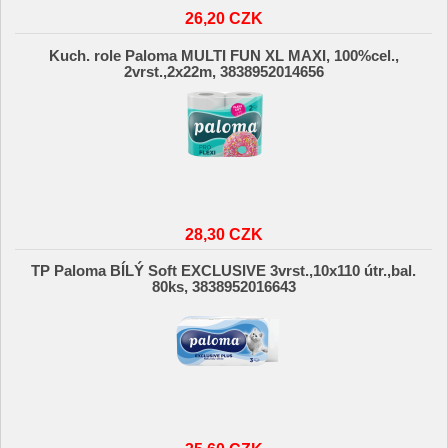
26,20 CZK
Kuch. role Paloma MULTI FUN XL MAXI, 100%cel.,
2vrst.,2x22m, 3838952014656
28,30 CZK
TP Paloma BÍLÝ Soft EXCLUSIVE 3vrst.,10x110 útr.,bal.
80ks, 3838952016643