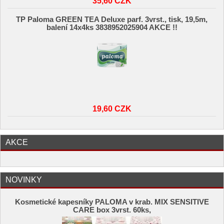
35,60 CZK
TP Paloma GREEN TEA Deluxe parf. 3vrst., tisk, 19,5m,
balení 14x4ks 3838952025904 AKCE !!
19,60 CZK
AKCE
NOVINKY
Kosmetické kapesníky PALOMA v krab. MIX SENSITIVE
CARE box 3vrst. 60ks,