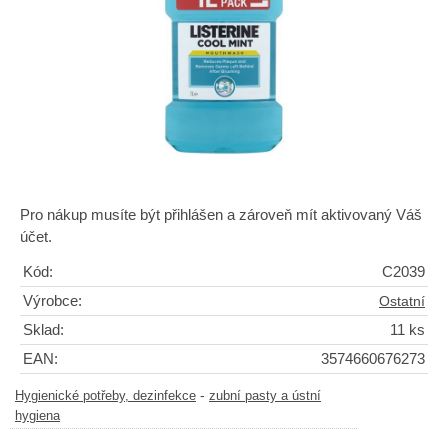
Pro nákup musíte být přihlášen a zároveň mít aktivovaný Váš
účet.
Kód:
C2039
Výrobce:
Ostatní
Sklad:
11 ks
EAN:
3574660676273
-
Hygienické potřeby, dezinfekce
zubní pasty a ústní
hygiena