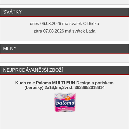
SVÁTKY
dnes 06.08.2026 má svátek Oldřiška
zítra 07.08.2026 má svátek Lada
MĚNY
NEJPRODÁVANĚJŠÍ ZBOŽÍ
Kuch.role Paloma MULTI FUN Design s potiskem
(berušky) 2x16,5m,3vrst. 3838952018814