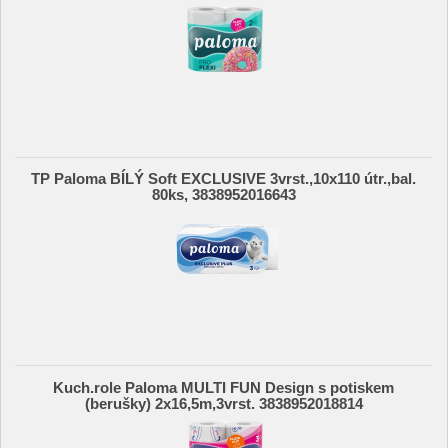
TP Paloma BÍLÝ Soft EXCLUSIVE 3vrst.,10x110 útr.,bal.
80ks, 3838952016643
Kuch.role Paloma MULTI FUN Design s potiskem
(berušky) 2x16,5m,3vrst. 3838952018814