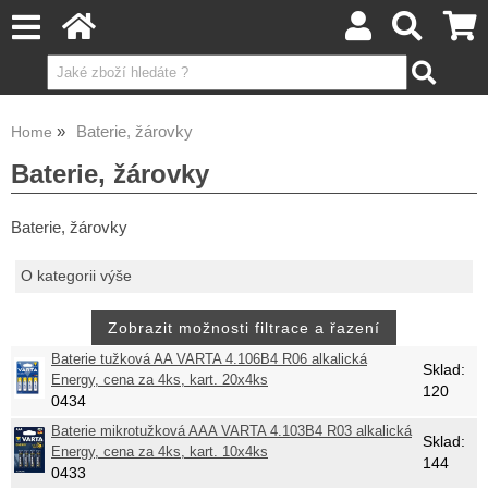
Baterie, žárovky
Home
Baterie, žárovky
Baterie, žárovky
O kategorii výše
Baterie tužková AA VARTA 4.106B4 R06 alkalická
Sklad:
Energy, cena za 4ks, kart. 20x4ks
120
0434
Baterie mikrotužková AAA VARTA 4.103B4 R03 alkalická
Sklad:
Energy, cena za 4ks, kart. 10x4ks
144
0433