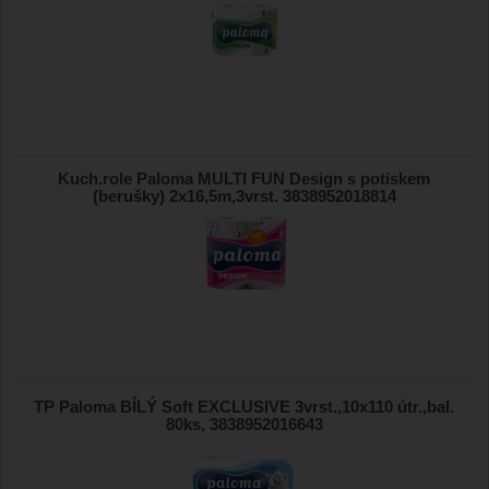
Kuch.role Paloma MULTI FUN Design s potiskem
(berušky) 2x16,5m,3vrst. 3838952018814
TP Paloma BÍLÝ Soft EXCLUSIVE 3vrst.,10x110 útr.,bal.
80ks, 3838952016643