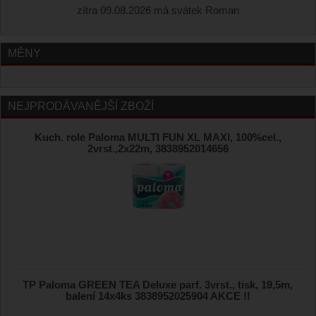
zítra 09.08.2026 má svátek Roman
MĚNY
NEJPRODÁVANĚJŠÍ ZBOŽÍ
Kuch. role Paloma MULTI FUN XL MAXI, 100%cel.,
2vrst.,2x22m, 3838952014656
TP Paloma GREEN TEA Deluxe parf. 3vrst., tisk, 19,5m,
balení 14x4ks 3838952025904 AKCE !!