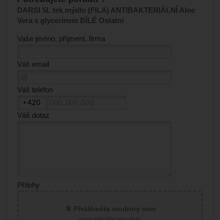
DARSI 5L tek.mýdlo (FILA) ANTIBAKTERIÁLNÍ Aloe
Vera s glycerinem BÍLÉ Ostatní
Vaše jméno, příjmení, firma
Váš email
Váš telefon
Váš dotaz
Přílohy
📎 Přetáhněte soubory sem
nebo klikněte pro výběr