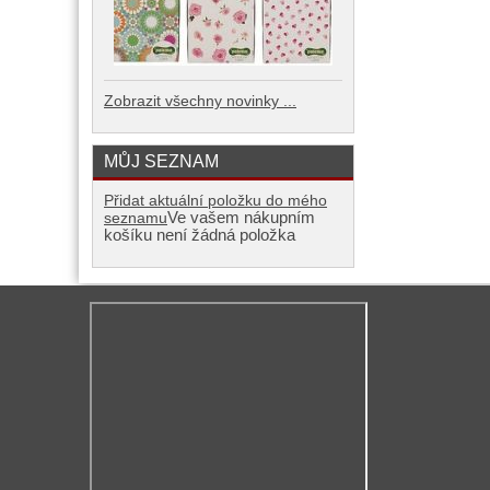
Zobrazit všechny novinky ...
MŮJ SEZNAM
Přidat aktuální položku do mého
Ve vašem nákupním
seznamu
košíku není žádná položka