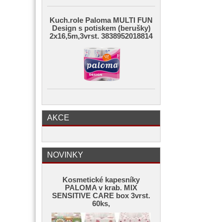
Kuch.role Paloma MULTI FUN
Design s potiskem (berušky)
2x16,5m,3vrst. 3838952018814
AKCE
NOVINKY
Kosmetické kapesníky
PALOMA v krab. MIX
SENSITIVE CARE box 3vrst.
60ks,