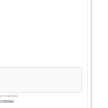
ax 5 souborů)
e informací