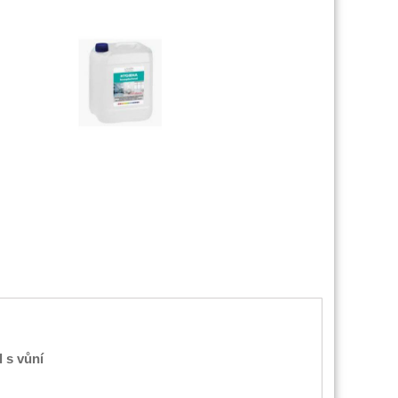
 s vůní