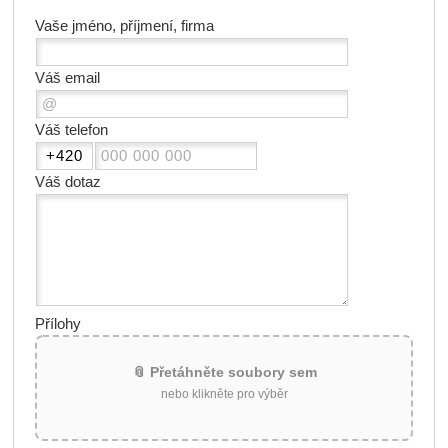
Vaše jméno, příjmení, firma
Váš email
Váš telefon
Váš dotaz
Přílohy
📎 Přetáhněte soubory sem
nebo klikněte pro výběr