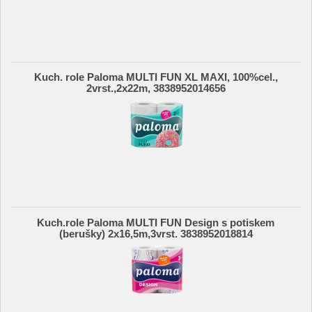
Kuch. role Paloma MULTI FUN XL MAXI, 100%cel.,
2vrst.,2x22m, 3838952014656
Kuch.role Paloma MULTI FUN Design s potiskem
(berušky) 2x16,5m,3vrst. 3838952018814