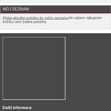
MŮJ SEZNAM
Ve vašem nákupním
Přidat aktuální položku do mého seznamu
košíku není žádná položka
Další informace