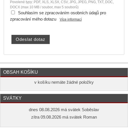
Povolené typy: PDF, XLS, XLSX, CSV, JPG, JPEG, PNG, TXT, DOC,
DOCX (max 10 MB / soubor, max 5 souborů)
Souhlasím se zpracováním osobních údajů pro
zpracování mého dotazu
Více informací
OBSAH KOŠÍKU
v košíku nemáte žádné položky
SVÁTKY
dnes 08.08.2026 má svátek Soběslav
zítra 09.08.2026 má svátek Roman