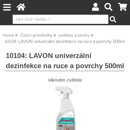
Home
Čistící prostředky
podlahy a plochy
10104: LAVON univerzální dezinfekce na ruce a povrchy 500ml
10104: LAVON univerzální
dezinfekce na ruce a povrchy 500ml
kliknutím zvětšíte