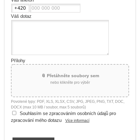
Váš dotaz
Přílohy
📎 Přetáhněte soubory sem
nebo klikněte pro výběr
Povolené typy: PDF, XLS, XLSX, CSV, JPG, JPEG, PNG, TXT, DOC,
DOCX (max 10 MB / soubor, max 5 souborů)
Souhlasím se zpracováním osobních údajů pro
zpracování mého dotazu
Více informací