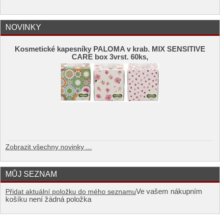
NOVINKY
Kosmetické kapesníky PALOMA v krab. MIX SENSITIVE
CARE box 3vrst. 60ks,
Zobrazit všechny novinky ...
MŮJ SEZNAM
Ve vašem nákupním
Přidat aktuální položku do mého seznamu
košíku není žádná položka