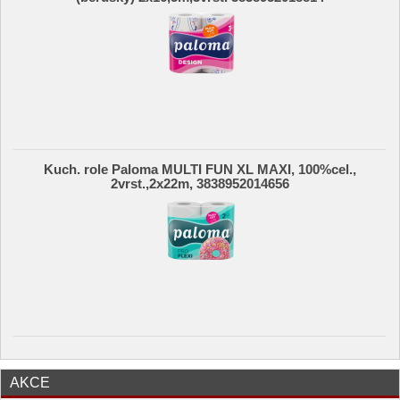
Kuch. role Paloma MULTI FUN XL MAXI, 100%cel.,
2vrst.,2x22m, 3838952014656
AKCE