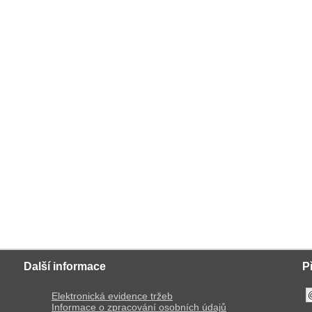
Další informace
P
Elektronická evidence tržeb
Informace o zpracování osobních údajů