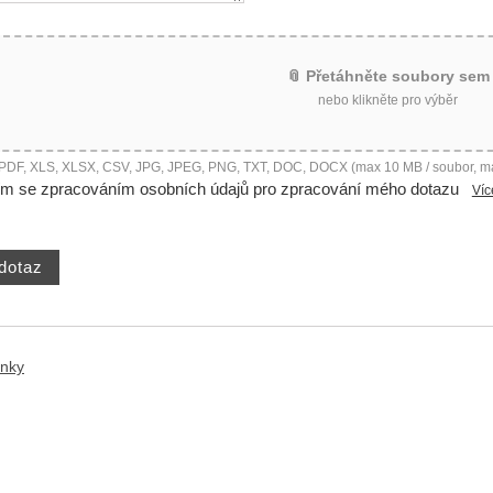
📎 Přetáhněte soubory sem
nebo klikněte pro výběr
 PDF, XLS, XLSX, CSV, JPG, JPEG, PNG, TXT, DOC, DOCX (max 10 MB / soubor, m
ím se zpracováním osobních údajů pro zpracování mého dotazu
Víc
ánky