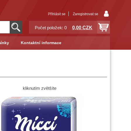
Přihlásit se
Zaregistrovat se
0,00 CZK
Počet položek: 0
ínky
Kontaktní informace
kliknutím zvětšíte