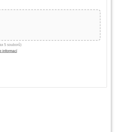
ax 5 souborů)
e informací