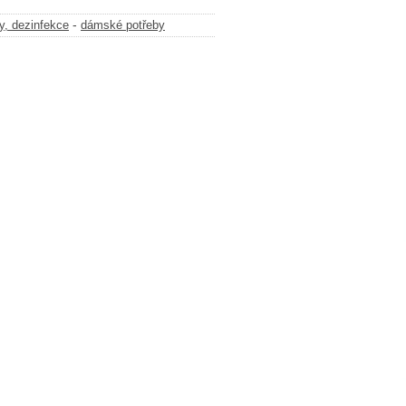
-
y, dezinfekce
dámské potřeby