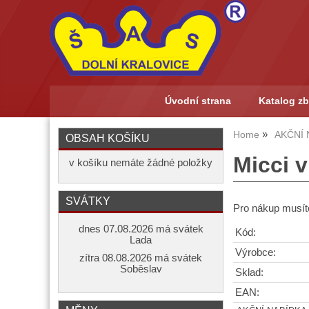
Úvodní strana
Katalog zb
Home
AKČNÍ 
OBSAH KOŠÍKU
Micci v
v košíku nemáte žádné položky
SVÁTKY
Pro nákup musíte
dnes 07.08.2026 má svátek
Kód:
Lada
Výrobce:
zítra 08.08.2026 má svátek
Soběslav
Sklad:
EAN: