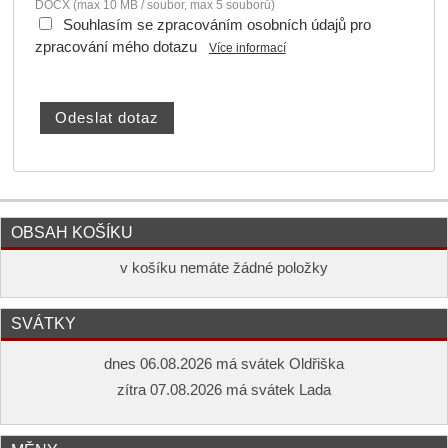
DOCX (max 10 MB / soubor, max 5 souborů)
Souhlasím se zpracováním osobních údajů pro
zpracování mého dotazu
Více informací
OBSAH KOŠÍKU
v košíku nemáte žádné položky
SVÁTKY
dnes 06.08.2026 má svátek Oldřiška
zítra 07.08.2026 má svátek Lada