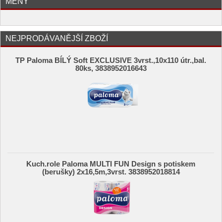
MĚNY
NEJPRODÁVANĚJŠÍ ZBOŽÍ
TP Paloma BÍLÝ Soft EXCLUSIVE 3vrst.,10x110 útr.,bal.
80ks, 3838952016643
Kuch.role Paloma MULTI FUN Design s potiskem
(berušky) 2x16,5m,3vrst. 3838952018814