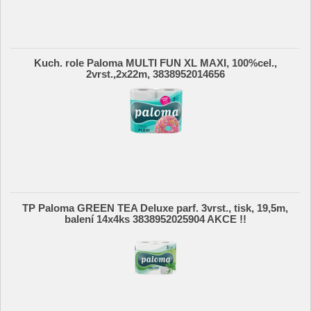
Kuch. role Paloma MULTI FUN XL MAXI, 100%cel.,
2vrst.,2x22m, 3838952014656
TP Paloma GREEN TEA Deluxe parf. 3vrst., tisk, 19,5m,
balení 14x4ks 3838952025904 AKCE !!