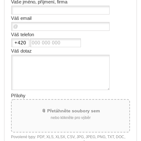
Vaše jméno, příjmení, firma
Váš email
Váš telefon
Váš dotaz
Přílohy
📎 Přetáhněte soubory sem
nebo klikněte pro výběr
Povolené typy: PDF, XLS, XLSX, CSV, JPG, JPEG, PNG, TXT, DOC,