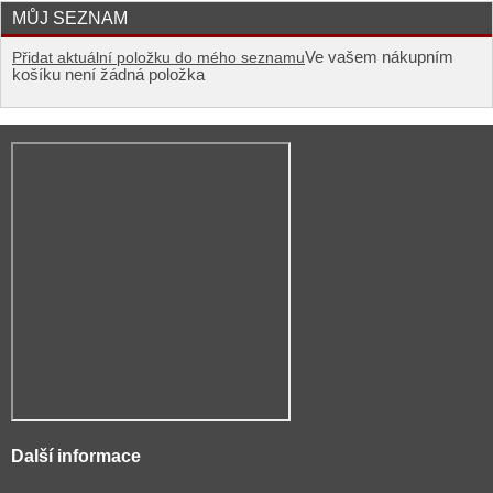
MŮJ SEZNAM
Ve vašem nákupním
Přidat aktuální položku do mého seznamu
košíku není žádná položka
Další informace