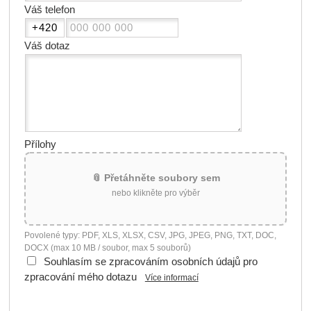
Váš telefon
Váš dotaz
Přílohy
📎 Přetáhněte soubory sem
nebo klikněte pro výběr
Povolené typy: PDF, XLS, XLSX, CSV, JPG, JPEG, PNG, TXT, DOC,
DOCX (max 10 MB / soubor, max 5 souborů)
Souhlasím se zpracováním osobních údajů pro
zpracování mého dotazu
Více informací