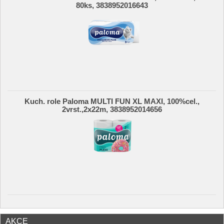
80ks, 3838952016643
Kuch. role Paloma MULTI FUN XL MAXI, 100%cel.,
2vrst.,2x22m, 3838952014656
AKCE