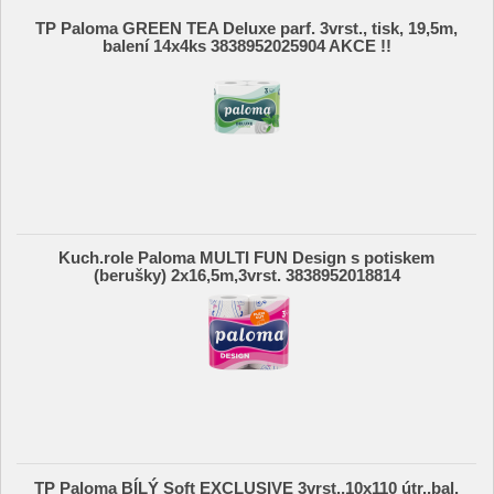
TP Paloma GREEN TEA Deluxe parf. 3vrst., tisk, 19,5m,
balení 14x4ks 3838952025904 AKCE !!
Kuch.role Paloma MULTI FUN Design s potiskem
(berušky) 2x16,5m,3vrst. 3838952018814
TP Paloma BÍLÝ Soft EXCLUSIVE 3vrst.,10x110 útr.,bal.