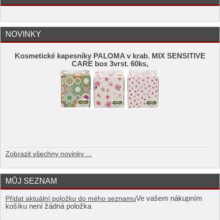
NOVINKY
Kosmetické kapesníky PALOMA v krab. MIX SENSITIVE
CARE box 3vrst. 60ks,
Zobrazit všechny novinky ...
MŮJ SEZNAM
Ve vašem nákupním
Přidat aktuální položku do mého seznamu
košíku není žádná položka