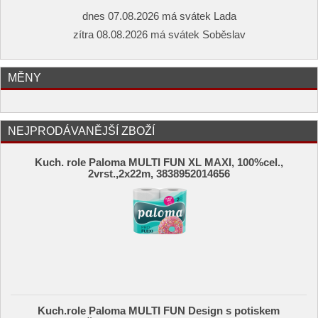
dnes 07.08.2026 má svátek Lada
zítra 08.08.2026 má svátek Soběslav
MĚNY
NEJPRODÁVANĚJŠÍ ZBOŽÍ
Kuch. role Paloma MULTI FUN XL MAXI, 100%cel.,
2vrst.,2x22m, 3838952014656
Kuch.role Paloma MULTI FUN Design s potiskem