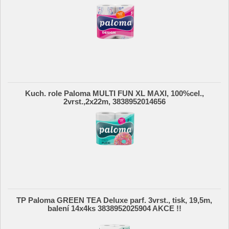
Kuch. role Paloma MULTI FUN XL MAXI, 100%cel.,
2vrst.,2x22m, 3838952014656
TP Paloma GREEN TEA Deluxe parf. 3vrst., tisk, 19,5m,
balení 14x4ks 3838952025904 AKCE !!