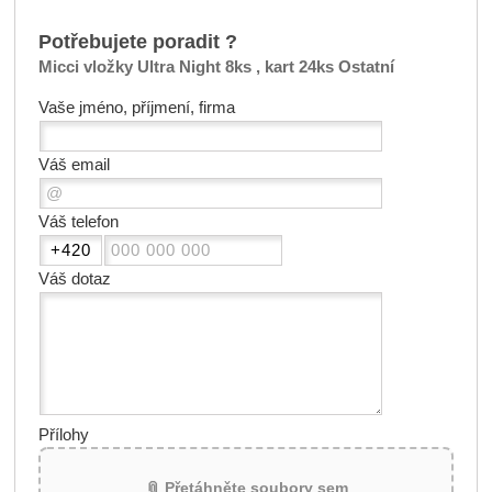
Potřebujete poradit ?
Micci vložky Ultra Night 8ks , kart 24ks Ostatní
Vaše jméno, příjmení, firma
Váš email
Váš telefon
Váš dotaz
Přílohy
📎 Přetáhněte soubory sem