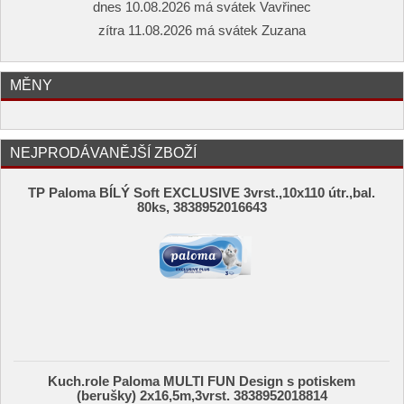
dnes 10.08.2026 má svátek Vavřinec
zítra 11.08.2026 má svátek Zuzana
MĚNY
NEJPRODÁVANĚJŠÍ ZBOŽÍ
TP Paloma BÍLÝ Soft EXCLUSIVE 3vrst.,10x110 útr.,bal.
80ks, 3838952016643
Kuch.role Paloma MULTI FUN Design s potiskem
(berušky) 2x16,5m,3vrst. 3838952018814