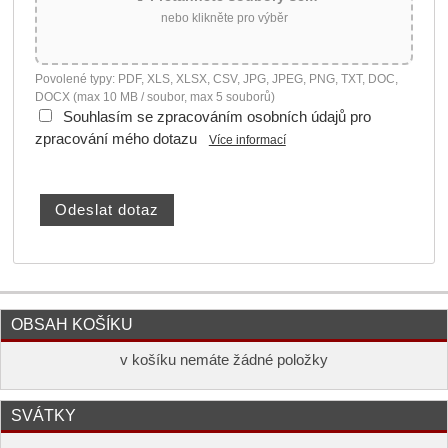
nebo klikněte pro výběr
Povolené typy: PDF, XLS, XLSX, CSV, JPG, JPEG, PNG, TXT, DOC,
DOCX (max 10 MB / soubor, max 5 souborů)
Souhlasím se zpracováním osobních údajů pro
zpracování mého dotazu
Více informací
OBSAH KOŠÍKU
v košíku nemáte žádné položky
SVÁTKY