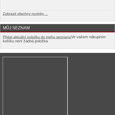
Zobrazit všechny novinky ...
MŮJ SEZNAM
Ve vašem nákupním
Přidat aktuální položku do mého seznamu
košíku není žádná položka