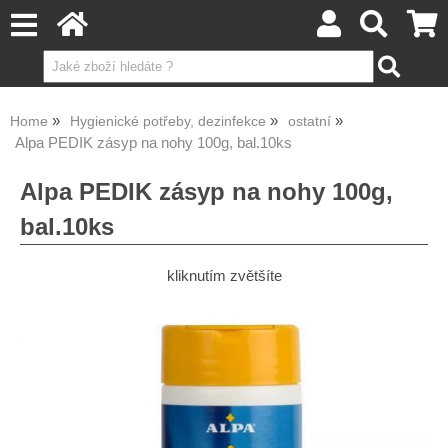
Home
Hygienické potřeby, dezinfekce
ostatní
Alpa PEDIK zásyp na nohy 100g, bal.10ks
Alpa PEDIK zásyp na nohy 100g,
bal.10ks
kliknutím zvětšíte