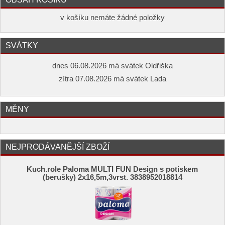
v košíku nemáte žádné položky
SVÁTKY
dnes 06.08.2026 má svátek Oldřiška
zítra 07.08.2026 má svátek Lada
MĚNY
NEJPRODÁVANĚJŠÍ ZBOŽÍ
Kuch.role Paloma MULTI FUN Design s potiskem
(berušky) 2x16,5m,3vrst. 3838952018814