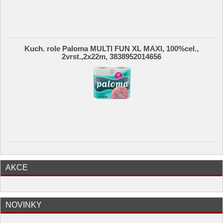
Kuch. role Paloma MULTI FUN XL MAXI, 100%cel.,
2vrst.,2x22m, 3838952014656
AKCE
NOVINKY