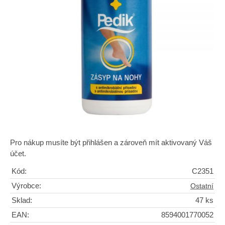
Pro nákup musíte být přihlášen a zároveň mít aktivovaný Váš
účet.
Kód:
C2351
Výrobce:
Ostatní
Sklad:
47 ks
EAN:
8594001770052