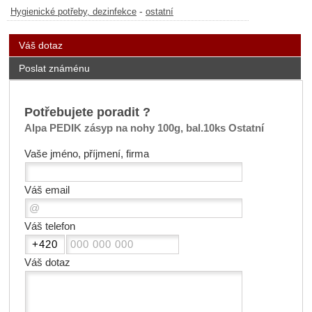
-
Hygienické potřeby, dezinfekce
ostatní
Váš dotaz
Poslat známénu
Potřebujete poradit ?
Alpa PEDIK zásyp na nohy 100g, bal.10ks Ostatní
Vaše jméno, příjmení, firma
Váš email
Váš telefon
Váš dotaz