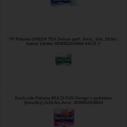
TP Paloma GREEN TEA Deluxe parf. 3vrst., tisk, 19,5m,
balení 14x4ks 3838952025904 AKCE !!
Kuch.role Paloma MULTI FUN Design s potiskem
(berušky) 2x16,5m,3vrst. 3838952018814