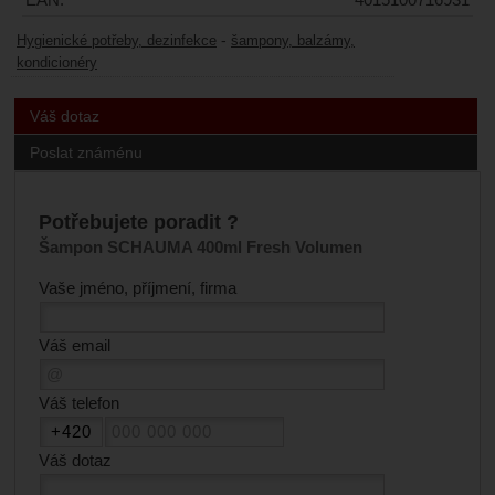
-
Hygienické potřeby, dezinfekce
šampony, balzámy,
kondicionéry
Váš dotaz
Poslat známénu
Potřebujete poradit ?
Šampon SCHAUMA 400ml Fresh Volumen
Vaše jméno, příjmení, firma
Váš email
Váš telefon
Váš dotaz