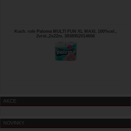
Kuch. role Paloma MULTI FUN XL MAXI, 100%cel.,
2vrst.,2x22m, 3838952014656
AKCE
NOVINKY