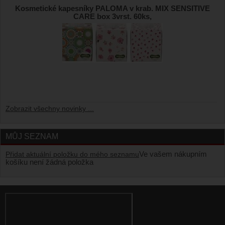
Kosmetické kapesníky PALOMA v krab. MIX SENSITIVE
CARE box 3vrst. 60ks,
Zobrazit všechny novinky ...
MŮJ SEZNAM
Ve vašem nákupním
Přidat aktuální položku do mého seznamu
košíku není žádná položka