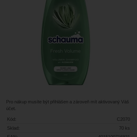
Pro nákup musíte být přihlášen a zároveň mít aktivovaný Váš
účet.
Kód:
C2070
Sklad:
70 ks
EAN:
4015100716931