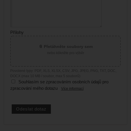
Přílohy
📎 Přetáhněte soubory sem
nebo klikněte pro výběr
Povolené typy: PDF, XLS, XLSX, CSV, JPG, JPEG, PNG, TXT, DOC,
DOCX (max 10 MB / soubor, max 5 souborů)
Souhlasím se zpracováním osobních údajů pro
zpracování mého dotazu
Více informací