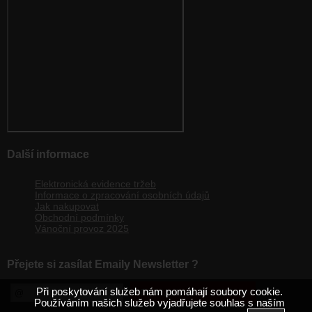
Další informace
Elektronická evidence tržeb
Informace o zpracování osobních údajů
Jak nakupovat
Obchodní podmínky
Vánoční provoz 2025
Přejete si zasílat Emaily Newsletter ?
Při poskytování služeb nám pomáhají soubory cookie.
Používáním našich služeb vyjadřujete souhlas s naším