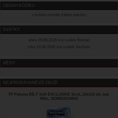
OBSAH KOŠÍKU
v košíku nemáte žádné položky
SVÁTKY
dnes 09.08.2026 má svátek Roman
zítra 10.08.2026 má svátek Vavřinec
MĚNY
NEJPRODÁVANĚJŠÍ ZBOŽÍ
TP Paloma BÍLÝ Soft EXCLUSIVE 3vrst.,10x110 útr.,bal.
80ks, 3838952016643