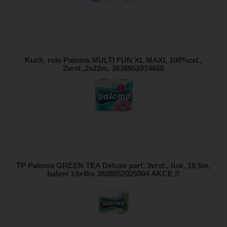
Kuch. role Paloma MULTI FUN XL MAXI, 100%cel.,
2vrst.,2x22m, 3838952014656
TP Paloma GREEN TEA Deluxe parf. 3vrst., tisk, 19,5m,
balení 14x4ks 3838952025904 AKCE !!