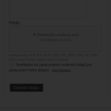
Přílohy
📎 Přetáhněte soubory sem
nebo klikněte pro výběr
Povolené typy: PDF, XLS, XLSX, CSV, JPG, JPEG, PNG, TXT, DOC,
DOCX (max 10 MB / soubor, max 5 souborů)
Souhlasím se zpracováním osobních údajů pro
zpracování mého dotazu
Více informací