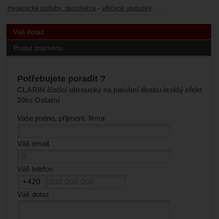
-
Hygienické potřeby, dezinfekce
vlhčené ubrousky
Váš dotaz
Poslat známénu
Potřebujete poradit ?
CLARIN čistící ubrousky na palubní desku-lesklý efekt
20ks Ostatní
Vaše jméno, příjmení, firma
Váš email
Váš telefon
Váš dotaz