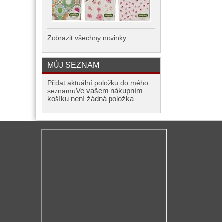
Zobrazit všechny novinky ...
MŮJ SEZNAM
Přidat aktuální položku do mého
Ve vašem nákupním
seznamu
košíku není žádná položka