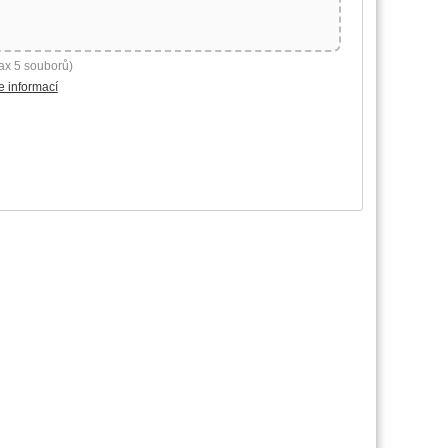
ax 5 souborů)
e informací