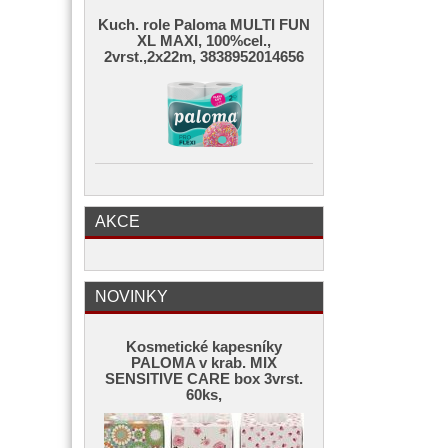
Kuch. role Paloma MULTI FUN
XL MAXI, 100%cel.,
2vrst.,2x22m, 3838952014656
AKCE
NOVINKY
Kosmetické kapesníky
PALOMA v krab. MIX
SENSITIVE CARE box 3vrst.
60ks,