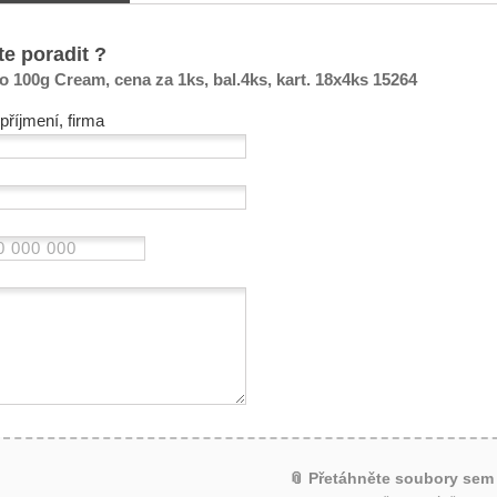
te poradit ?
 100g Cream, cena za 1ks, bal.4ks, kart. 18x4ks 15264
příjmení, firma
📎 Přetáhněte soubory sem