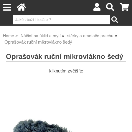
Home
Náčiní na úklid a mytí
stěrky a ometače prachu
Oprašovák ruční mikrovlákno šedý
Oprašovák ruční mikrovlákno šedý
kliknutím zvětšíte