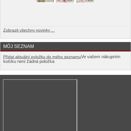
Zobrazit všechny novinky ...
MŮJ SEZNAM
Ve vašem nákupním
Přidat aktuální položku do mého seznamu
košíku není žádná položka