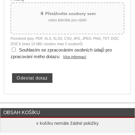
📎 Přetáhněte soubory sem
nebo klikněte pro výběr
Povolené typy: PDF, XLS, XLSX, CSV, JPG, JPEG, PNG, TXT, DOC,
DOCX (max 10 MB / soubor, max 5 souborů)
Souhlasím se zpracováním osobních údajů pro
zpracování mého dotazu
Více informací
OBSAH KOŠÍKU
v košíku nemáte žádné položky