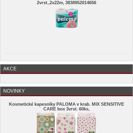
2vrst.,2x22m, 3838952014656
AKCE
NOVINKY
Kosmetické kapesníky PALOMA v krab. MIX SENSITIVE
CARE box 3vrst. 60ks,