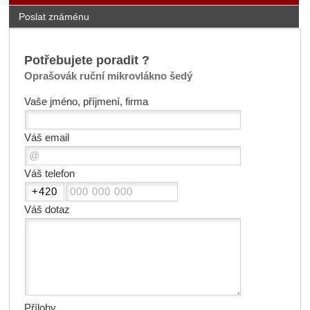
Poslat známénu
Potřebujete poradit ?
Oprašovák ruční mikrovlákno šedý
Vaše jméno, příjmení, firma
Váš email
Váš telefon
Váš dotaz
Přílohy