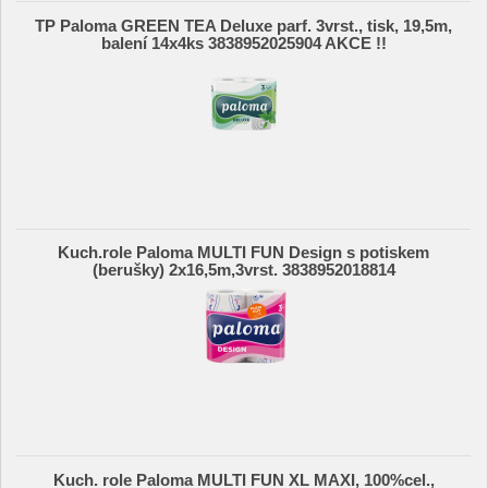
TP Paloma GREEN TEA Deluxe parf. 3vrst., tisk, 19,5m,
balení 14x4ks 3838952025904 AKCE !!
Kuch.role Paloma MULTI FUN Design s potiskem
(berušky) 2x16,5m,3vrst. 3838952018814
Kuch. role Paloma MULTI FUN XL MAXI, 100%cel.,