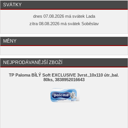
SVÁTKY
dnes 07.08.2026 má svátek Lada
zítra 08.08.2026 má svátek Soběslav
MĚNY
NEJPRODÁVANĚJŠÍ ZBOŽÍ
TP Paloma BÍLÝ Soft EXCLUSIVE 3vrst.,10x110 útr.,bal.
80ks, 3838952016643