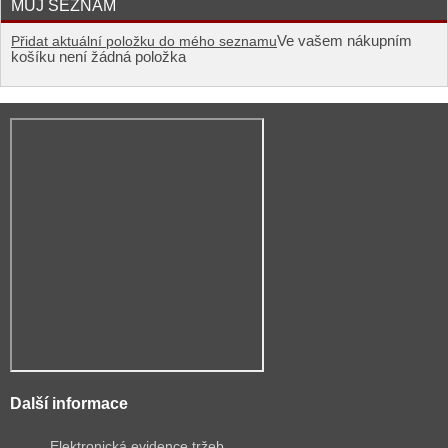
MŮJ SEZNAM
Ve vašem nákupním
Přidat aktuální položku do mého seznamu
košíku není žádná položka
Další informace
Elektronická evidence tržeb