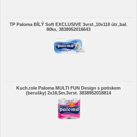
TP Paloma BÍLÝ Soft EXCLUSIVE 3vrst.,10x110 útr.,bal.
80ks, 3838952016643
Kuch.role Paloma MULTI FUN Design s potiskem
(berušky) 2x16,5m,3vrst. 3838952018814