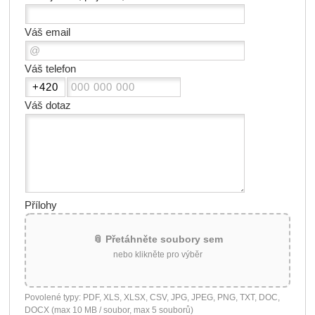
Váš email
Váš telefon
Váš dotaz
Přílohy
📎 Přetáhněte soubory sem
nebo klikněte pro výběr
Povolené typy: PDF, XLS, XLSX, CSV, JPG, JPEG, PNG, TXT, DOC,
DOCX (max 10 MB / soubor, max 5 souborů)