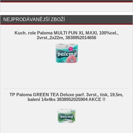
NEJPRODÁVANĚJŠÍ ZBOŽÍ
Kuch. role Paloma MULTI FUN XL MAXI, 100%cel.,
2vrst.,2x22m, 3838952014656
TP Paloma GREEN TEA Deluxe parf. 3vrst., tisk, 19,5m,
balení 14x4ks 3838952025904 AKCE !!