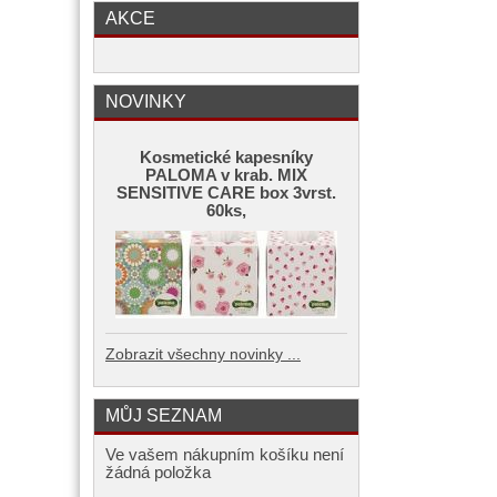
AKCE
NOVINKY
Kosmetické kapesníky
PALOMA v krab. MIX
SENSITIVE CARE box 3vrst.
60ks,
Zobrazit všechny novinky ...
MŮJ SEZNAM
Ve vašem nákupním košíku není
žádná položka