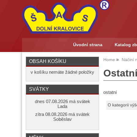
Úvodní strana
Katalog zb
Home
Náčiní n
OBSAH KOŠÍKU
Ostatn
v košíku nemáte žádné položky
SVÁTKY
ostatní
dnes 07.08.2026 má svátek
O kategorii výš
Lada
zítra 08.08.2026 má svátek
Soběslav