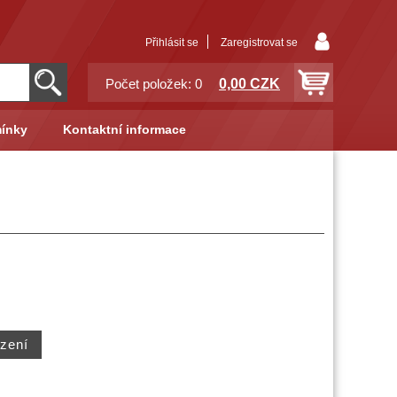
Přihlásit se
Zaregistrovat se
0,00 CZK
Počet položek: 0
ínky
Kontaktní informace