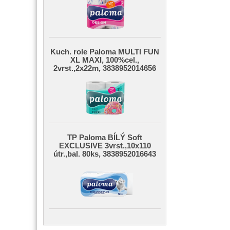
Kuch. role Paloma MULTI FUN
XL MAXI, 100%cel.,
2vrst.,2x22m, 3838952014656
TP Paloma BÍLÝ Soft
EXCLUSIVE 3vrst.,10x110
útr.,bal. 80ks, 3838952016643