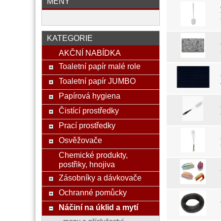
MĚNY
KATEGORIE
AKČNÍ NABÍDKA
Toaletní papír malé role
Toaletní papír JUMBO
Papírová hygiena
Čistící prostředky
Prací prostředky
Osvěžovače
Chemické produkty,
postřiky, hnojiva
Zásobníky a dávkovače
Ochranné pomůcky
Náčiní na úklid a mytí