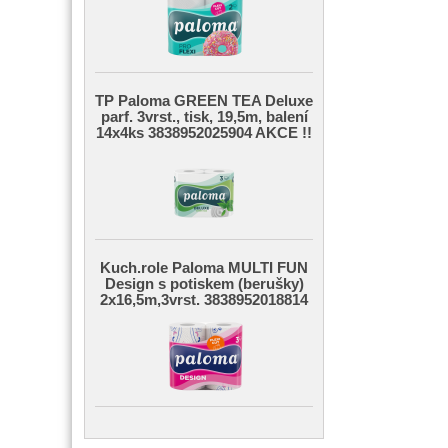
TP Paloma GREEN TEA Deluxe
parf. 3vrst., tisk, 19,5m, balení
14x4ks 3838952025904 AKCE !!
Kuch.role Paloma MULTI FUN
Design s potiskem (berušky)
2x16,5m,3vrst. 3838952018814