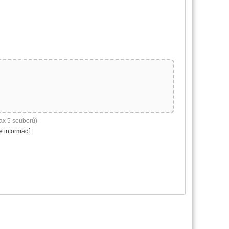
ax 5 souborů)
e informací