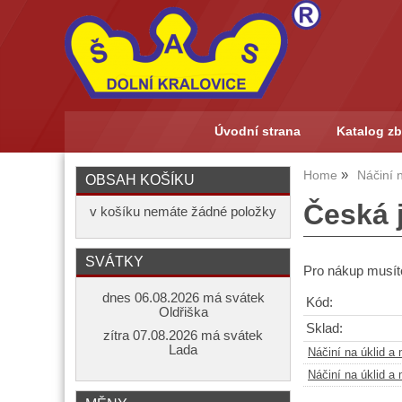
Úvodní strana
Katalog zb
Home
Náčiní n
OBSAH KOŠÍKU
Česká 
v košíku nemáte žádné položky
SVÁTKY
Pro nákup musíte
dnes 06.08.2026 má svátek
Kód:
Oldřiška
Sklad:
zítra 07.08.2026 má svátek
Lada
Náčiní na úklid a 
Náčiní na úklid a 