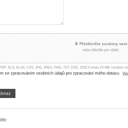
📎 Přetáhněte soubory sem
nebo klikněte pro výběr
 PDF, XLS, XLSX, CSV, JPG, JPEG, PNG, TXT, DOC, DOCX (max 10 MB / soubor, m
ím se zpracováním osobních údajů pro zpracování mého dotazu
Víc
ánky