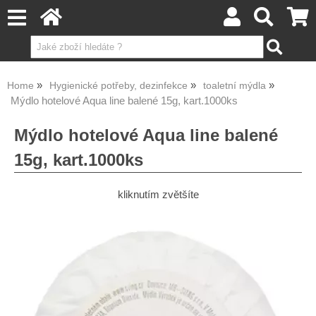
Home
Hygienické potřeby, dezinfekce
toaletní mýdla
Mýdlo hotelové Aqua line balené 15g, kart.1000ks
Mýdlo hotelové Aqua line balené
15g, kart.1000ks
kliknutím zvětšíte