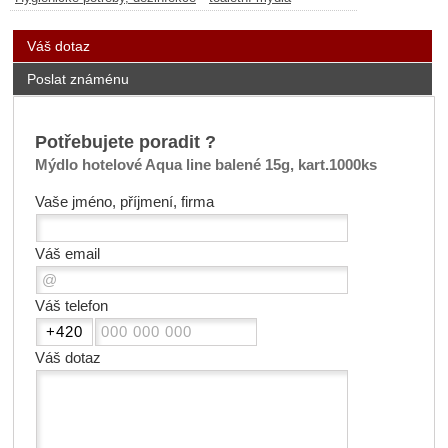
Váš dotaz
Poslat známénu
Potřebujete poradit ?
Mýdlo hotelové Aqua line balené 15g, kart.1000ks
Vaše jméno, příjmení, firma
Váš email
Váš telefon
Váš dotaz