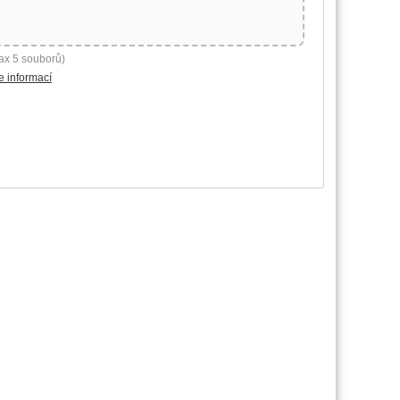
ax 5 souborů)
e informací