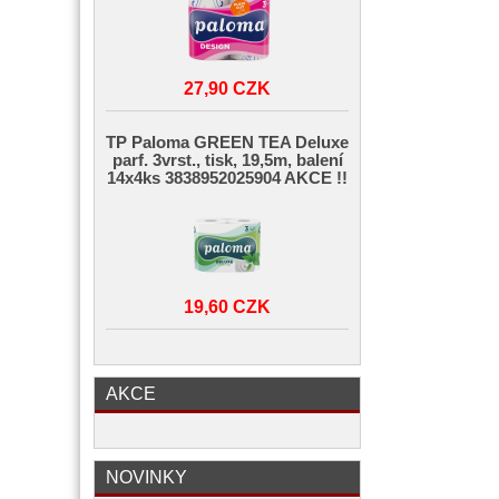
27,90 CZK
TP Paloma GREEN TEA Deluxe
parf. 3vrst., tisk, 19,5m, balení
14x4ks 3838952025904 AKCE !!
19,60 CZK
AKCE
NOVINKY