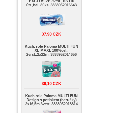
EXCLUSIVE 3vrst.,10x110
útr.,bal. 80ks, 3838952016643
37,90 CZK
Kuch. role Paloma MULTI FUN
XL MAXI, 100%cel.,
2vrst.,2x22m, 3838952014656
30,10 CZK
Kuch.role Paloma MULTI FUN
Design s potiskem (berušky)
2x16,5m,3vrst. 3838952018814