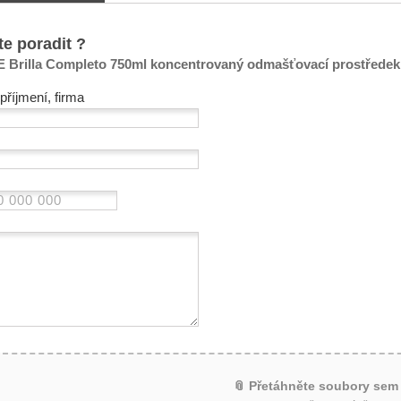
te poradit ?
E Brilla Completo 750ml koncentrovaný odmašťovací prostředek,
příjmení, firma
📎 Přetáhněte soubory sem