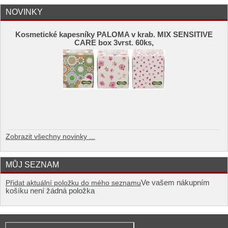
NOVINKY
Kosmetické kapesníky PALOMA v krab. MIX SENSITIVE
CARE box 3vrst. 60ks,
Zobrazit všechny novinky ...
MŮJ SEZNAM
Ve vašem nákupním
Přidat aktuální položku do mého seznamu
košíku není žádná položka