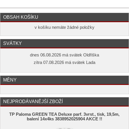
OBSAH KOŠÍKU
v košíku nemáte žádné položky
SVÁTKY
dnes 06.08.2026 má svátek Oldřiška
zítra 07.08.2026 má svátek Lada
MĚNY
NEJPRODÁVANĚJŠÍ ZBOŽÍ
TP Paloma GREEN TEA Deluxe parf. 3vrst., tisk, 19,5m,
balení 14x4ks 3838952025904 AKCE !!