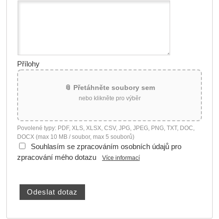
Přílohy
📎 Přetáhněte soubory sem
nebo klikněte pro výběr
Povolené typy: PDF, XLS, XLSX, CSV, JPG, JPEG, PNG, TXT, DOC,
DOCX (max 10 MB / soubor, max 5 souborů)
Souhlasím se zpracováním osobních údajů pro
zpracování mého dotazu
Více informací