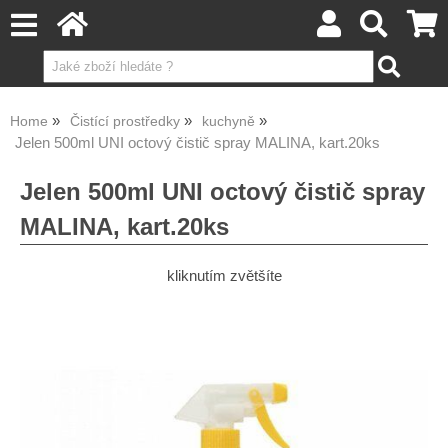
Home
Čistící prostředky
kuchyně
Jelen 500ml UNI octový čistič spray MALINA, kart.20ks
Jelen 500ml UNI octový čistič spray
MALINA, kart.20ks
kliknutím zvětšíte