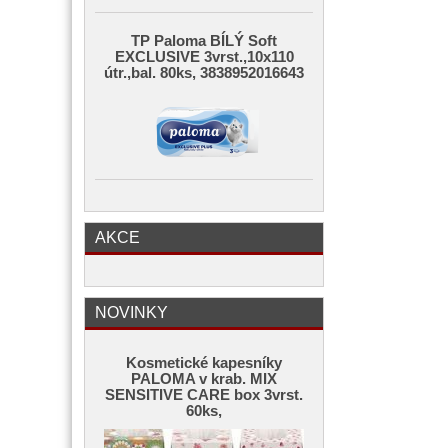
TP Paloma BÍLÝ Soft
EXCLUSIVE 3vrst.,10x110
útr.,bal. 80ks, 3838952016643
AKCE
NOVINKY
Kosmetické kapesníky
PALOMA v krab. MIX
SENSITIVE CARE box 3vrst.
60ks,