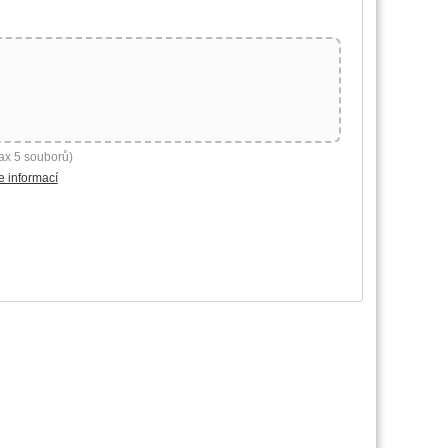
ax 5 souborů)
e informací