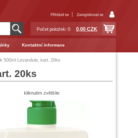
Přihlásit se
Zaregistrovat se
0,00 CZK
Počet položek: 0
ínky
Kontaktní informace
ek 500ml Levandule, kart. 20ks
rt. 20ks
kliknutím zvětšíte