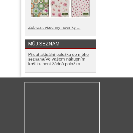
Zobrazit všechny novinky ...
MŮJ SEZNAM
Přidat aktuální položku do mého
Ve vašem nákupním
seznamu
košíku není žádná položka