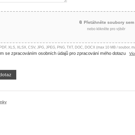
📎 Přetáhněte soubory sem
nebo klikněte pro výběr
 PDF, XLS, XLSX, CSV, JPG, JPEG, PNG, TXT, DOC, DOCX (max 10 MB / soubor, m
ím se zpracováním osobních údajů pro zpracování mého dotazu
Víc
ánky