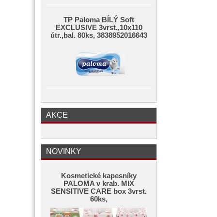
TP Paloma BÍLÝ Soft
EXCLUSIVE 3vrst.,10x110
útr.,bal. 80ks, 3838952016643
AKCE
NOVINKY
Kosmetické kapesníky
PALOMA v krab. MIX
SENSITIVE CARE box 3vrst.
60ks,