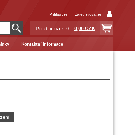
Přihlásit se
Zaregistrovat se
0,00 CZK
Počet položek: 0
ínky
Kontaktní informace