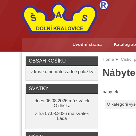
Úvodní strana
Katalog zb
Home
Čistící
OBSAH KOŠÍKU
Nábyte
v košíku nemáte žádné položky
SVÁTKY
nábytek
dnes 06.08.2026 má svátek
O kategorii výš
Oldřiška
zítra 07.08.2026 má svátek
Lada