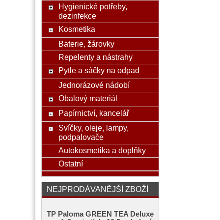
Hygienické potřeby,
dezinfekce
Kosmetika
Baterie, žárovky
Repelenty a nástrahy
Pytle a sáčky na odpad
Jednorázové nádobí
Obalový materiál
Papírnictví, kancelář
Svíčky, oleje, lampy,
podpalovače
Autokosmetika a doplňky
Ostatní
NEJPRODÁVANĚJŠÍ ZBOŽÍ
TP Paloma GREEN TEA Deluxe