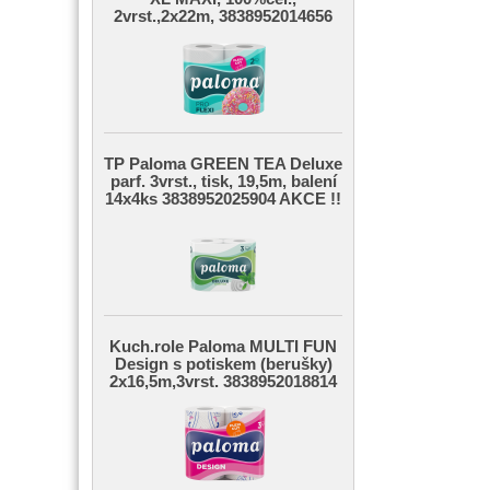
2vrst.,2x22m, 3838952014656
TP Paloma GREEN TEA Deluxe
parf. 3vrst., tisk, 19,5m, balení
14x4ks 3838952025904 AKCE !!
Kuch.role Paloma MULTI FUN
Design s potiskem (berušky)
2x16,5m,3vrst. 3838952018814