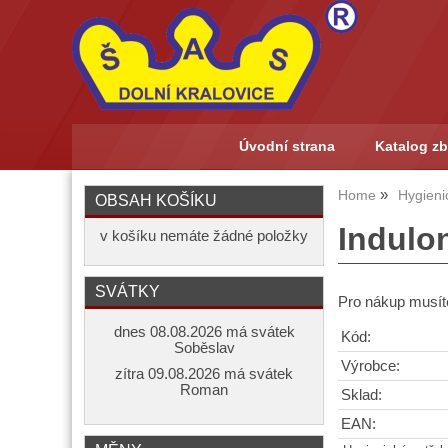
Úvodní strana
Katalog zb
Home
Hygieni
OBSAH KOŠÍKU
Indulon
v košíku nemáte žádné položky
SVÁTKY
Pro nákup musíte
dnes 08.08.2026 má svátek
Kód:
Soběslav
Výrobce:
zítra 09.08.2026 má svátek
Roman
Sklad:
EAN: