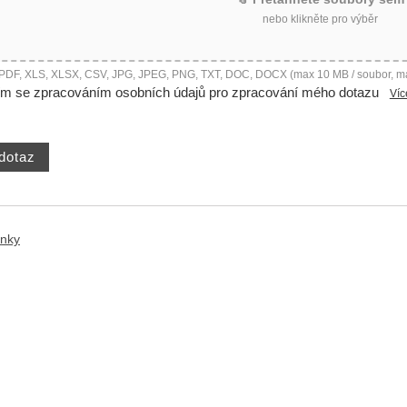
nebo klikněte pro výběr
 PDF, XLS, XLSX, CSV, JPG, JPEG, PNG, TXT, DOC, DOCX (max 10 MB / soubor, m
ím se zpracováním osobních údajů pro zpracování mého dotazu
Víc
ánky