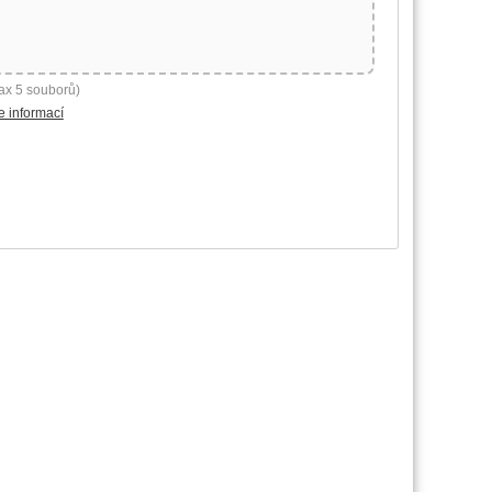
ax 5 souborů)
e informací