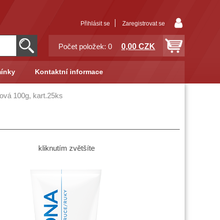
Přihlásit se
Zaregistrovat se
0,00 CZK
Počet položek: 0
ínky
Kontaktní informace
vová 100g, kart.25ks
kliknutím zvětšíte