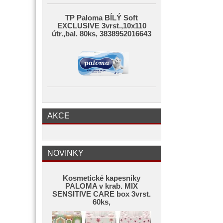
TP Paloma BÍLÝ Soft
EXCLUSIVE 3vrst.,10x110
útr.,bal. 80ks, 3838952016643
AKCE
NOVINKY
Kosmetické kapesníky
PALOMA v krab. MIX
SENSITIVE CARE box 3vrst.
60ks,