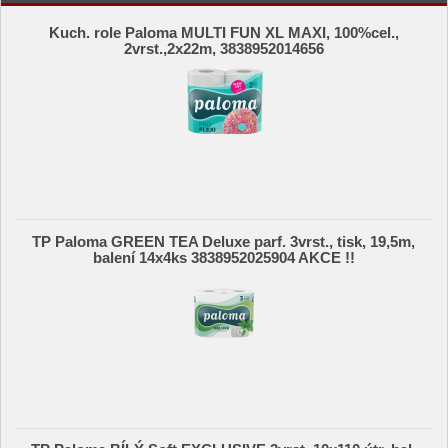
Kuch. role Paloma MULTI FUN XL MAXI, 100%cel.,
2vrst.,2x22m, 3838952014656
TP Paloma GREEN TEA Deluxe parf. 3vrst., tisk, 19,5m,
balení 14x4ks 3838952025904 AKCE !!