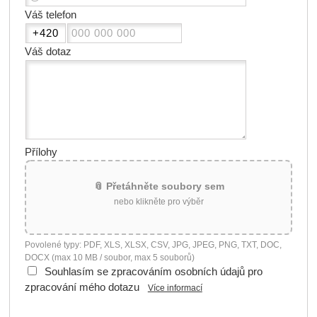
Váš telefon
Váš dotaz
Přílohy
📎 Přetáhněte soubory sem
nebo klikněte pro výběr
Povolené typy: PDF, XLS, XLSX, CSV, JPG, JPEG, PNG, TXT, DOC,
DOCX (max 10 MB / soubor, max 5 souborů)
Souhlasím se zpracováním osobních údajů pro
zpracování mého dotazu
Více informací