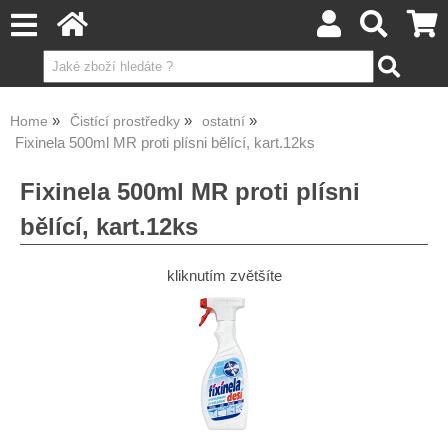
Home
Čistící prostředky
ostatní
Fixinela 500ml MR proti plísni bělící, kart.12ks
Fixinela 500ml MR proti plísni
bělící, kart.12ks
kliknutím zvětšíte