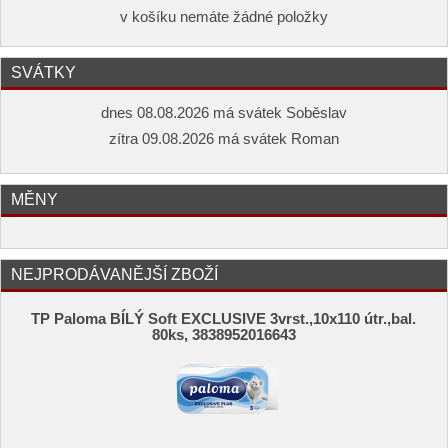
v košíku nemáte žádné položky
SVÁTKY
dnes 08.08.2026 má svátek Soběslav
zítra 09.08.2026 má svátek Roman
MĚNY
NEJPRODÁVANĚJŠÍ ZBOŽÍ
TP Paloma BÍLÝ Soft EXCLUSIVE 3vrst.,10x110 útr.,bal.
80ks, 3838952016643