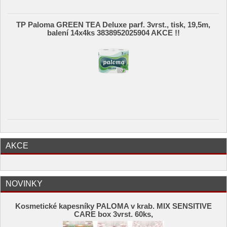
TP Paloma GREEN TEA Deluxe parf. 3vrst., tisk, 19,5m,
balení 14x4ks 3838952025904 AKCE !!
AKCE
NOVINKY
Kosmetické kapesníky PALOMA v krab. MIX SENSITIVE
CARE box 3vrst. 60ks,