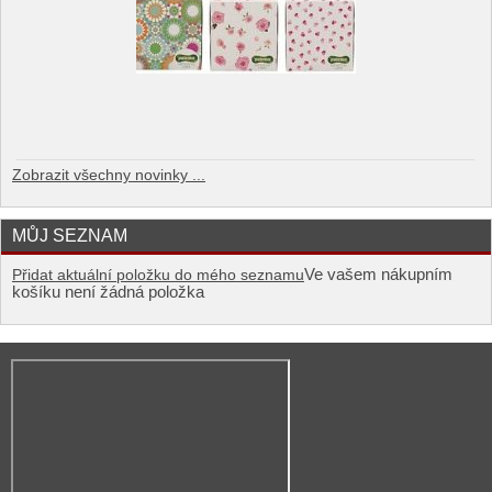
Zobrazit všechny novinky ...
MŮJ SEZNAM
Ve vašem nákupním
Přidat aktuální položku do mého seznamu
košíku není žádná položka