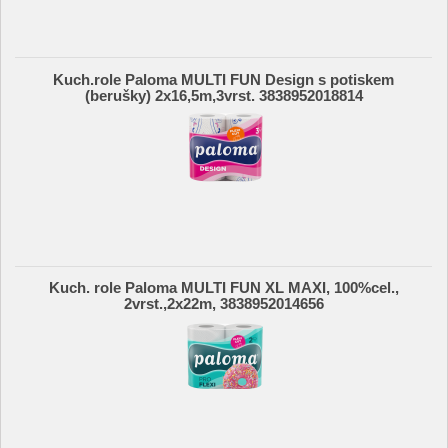
Kuch.role Paloma MULTI FUN Design s potiskem
(berušky) 2x16,5m,3vrst. 3838952018814
Kuch. role Paloma MULTI FUN XL MAXI, 100%cel.,
2vrst.,2x22m, 3838952014656