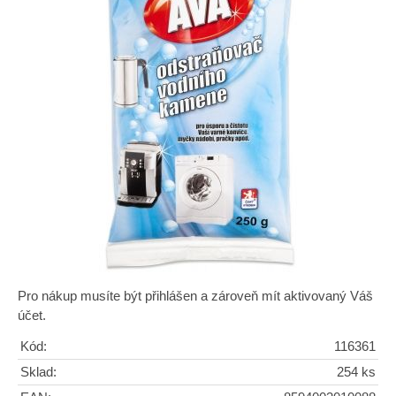
Pro nákup musíte být přihlášen a zároveň mít aktivovaný Váš
účet.
Kód:
116361
Sklad:
254 ks