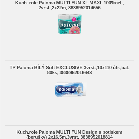
Kuch. role Paloma MULTI FUN XL MAXI, 100%cel.,
2vrst.,2x22m, 3838952014656
TP Paloma BÍLÝ Soft EXCLUSIVE 3vrst.,10x110 útr.,bal.
80ks, 3838952016643
Kuch.role Paloma MULTI FUN Design s potiskem
(berušky) 2x16,5m,3vrst. 3838952018814