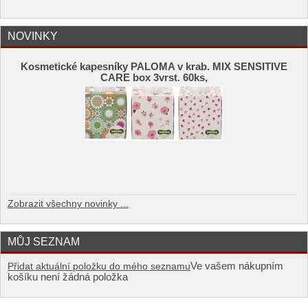
NOVINKY
Kosmetické kapesníky PALOMA v krab. MIX SENSITIVE
CARE box 3vrst. 60ks,
Zobrazit všechny novinky ...
MŮJ SEZNAM
Ve vašem nákupním
Přidat aktuální položku do mého seznamu
košíku není žádná položka