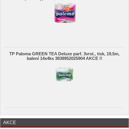
TP Paloma GREEN TEA Deluxe parf. 3vrst., tisk, 19,5m,
balení 14x4ks 3838952025904 AKCE !!
AKCE