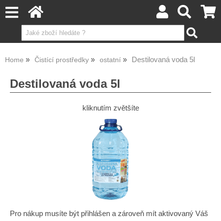
Destilovaná voda 5l
Home
Čistící prostředky
ostatní
Destilovaná voda 5l
kliknutím zvětšíte
Pro nákup musíte být přihlášen a zároveň mít aktivovaný Váš