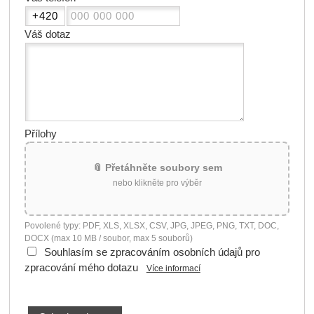
Váš dotaz
Přílohy
📎 Přetáhněte soubory sem
nebo klikněte pro výběr
Povolené typy: PDF, XLS, XLSX, CSV, JPG, JPEG, PNG, TXT, DOC,
DOCX (max 10 MB / soubor, max 5 souborů)
Souhlasím se zpracováním osobních údajů pro
zpracování mého dotazu
Více informací