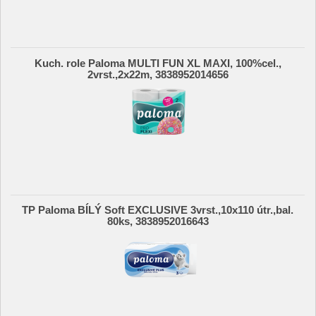
Kuch. role Paloma MULTI FUN XL MAXI, 100%cel.,
2vrst.,2x22m, 3838952014656
TP Paloma BÍLÝ Soft EXCLUSIVE 3vrst.,10x110 útr.,bal.
80ks, 3838952016643