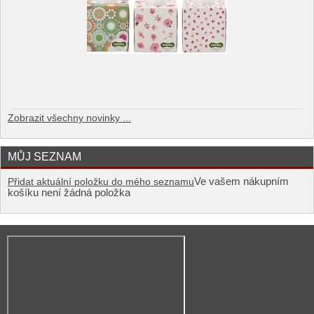
Zobrazit všechny novinky ...
MŮJ SEZNAM
Ve vašem nákupním
Přidat aktuální položku do mého seznamu
košíku není žádná položka