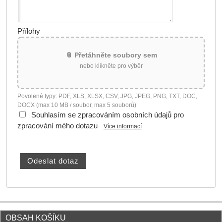
Přílohy
📎 Přetáhněte soubory sem
nebo klikněte pro výběr
Povolené typy: PDF, XLS, XLSX, CSV, JPG, JPEG, PNG, TXT, DOC,
DOCX (max 10 MB / soubor, max 5 souborů)
Souhlasím se zpracováním osobních údajů pro
zpracování mého dotazu
Více informací
OBSAH KOŠÍKU