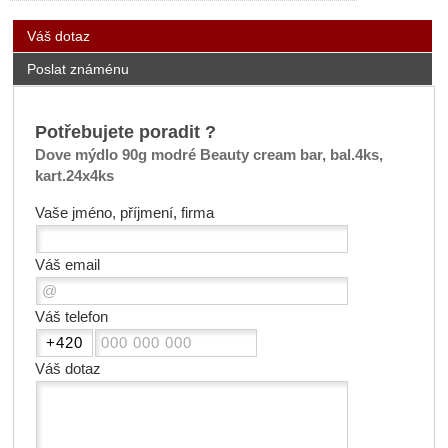
Váš dotaz
Poslat známénu
Potřebujete poradit ?
Dove mýdlo 90g modré Beauty cream bar, bal.4ks,
kart.24x4ks
Vaše jméno, příjmení, firma
Váš email
Váš telefon
Váš dotaz