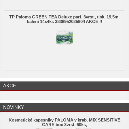
TP Paloma GREEN TEA Deluxe parf. 3vrst., tisk, 19,5m,
balení 14x4ks 3838952025904 AKCE !!
AKCE
NOVINKY
Kosmetické kapesníky PALOMA v krab. MIX SENSITIVE
CARE box 3vrst. 60ks,