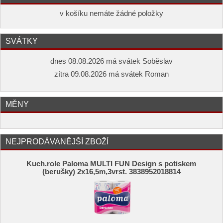
v košíku nemáte žádné položky
SVÁTKY
dnes 08.08.2026 má svátek Soběslav
zítra 09.08.2026 má svátek Roman
MĚNY
NEJPRODÁVANĚJŠÍ ZBOŽÍ
Kuch.role Paloma MULTI FUN Design s potiskem
(berušky) 2x16,5m,3vrst. 3838952018814