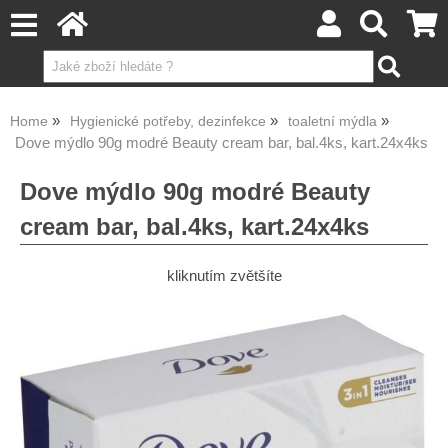
Home
Hygienické potřeby, dezinfekce
toaletní mýdla
Dove mýdlo 90g modré Beauty cream bar, bal.4ks, kart.24x4ks
Dove mýdlo 90g modré Beauty
cream bar, bal.4ks, kart.24x4ks
kliknutím zvětšíte