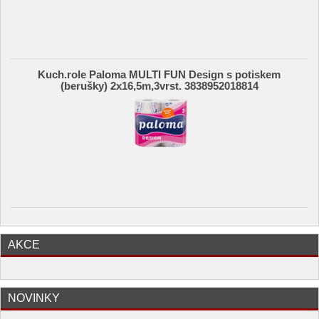
Kuch.role Paloma MULTI FUN Design s potiskem
(berušky) 2x16,5m,3vrst. 3838952018814
AKCE
NOVINKY