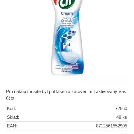
Pro nákup musíte být přihlášen a zároveň mít aktivovaný Váš
účet.
Kód:
72560
Sklad:
48 ks
EAN:
8712561552905