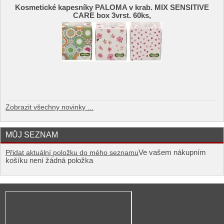
Kosmetické kapesníky PALOMA v krab. MIX SENSITIVE
CARE box 3vrst. 60ks,
Zobrazit všechny novinky ...
MŮJ SEZNAM
Ve vašem nákupním
Přidat aktuální položku do mého seznamu
košíku není žádná položka