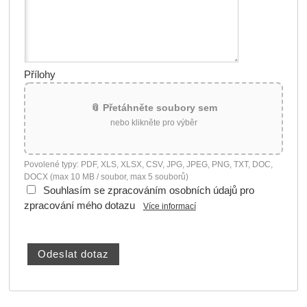
Přílohy
📎 Přetáhněte soubory sem
nebo klikněte pro výběr
Povolené typy: PDF, XLS, XLSX, CSV, JPG, JPEG, PNG, TXT, DOC,
DOCX (max 10 MB / soubor, max 5 souborů)
Souhlasím se zpracováním osobních údajů pro
zpracování mého dotazu
Více informací