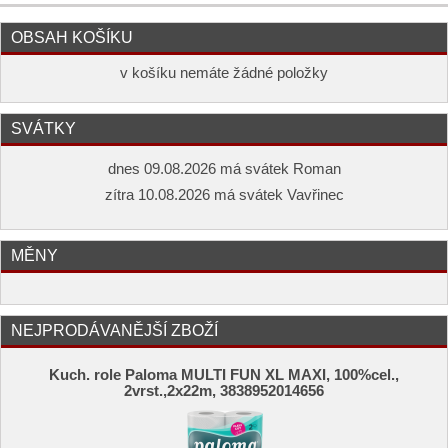
OBSAH KOŠÍKU
v košíku nemáte žádné položky
SVÁTKY
dnes 09.08.2026 má svátek Roman
zítra 10.08.2026 má svátek Vavřinec
MĚNY
NEJPRODÁVANĚJŠÍ ZBOŽÍ
Kuch. role Paloma MULTI FUN XL MAXI, 100%cel.,
2vrst.,2x22m, 3838952014656