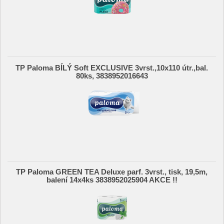
TP Paloma BÍLÝ Soft EXCLUSIVE 3vrst.,10x110 útr.,bal.
80ks, 3838952016643
TP Paloma GREEN TEA Deluxe parf. 3vrst., tisk, 19,5m,
balení 14x4ks 3838952025904 AKCE !!