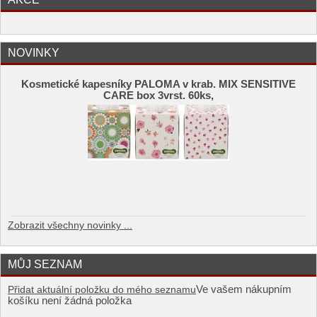
NOVINKY
Kosmetické kapesníky PALOMA v krab. MIX SENSITIVE
CARE box 3vrst. 60ks,
Zobrazit všechny novinky ...
MŮJ SEZNAM
Ve vašem nákupním
Přidat aktuální položku do mého seznamu
košíku není žádná položka