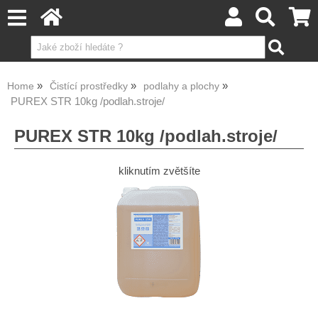
Home
Čistící prostředky
podlahy a plochy
PUREX STR 10kg /podlah.stroje/
PUREX STR 10kg /podlah.stroje/
kliknutím zvětšíte