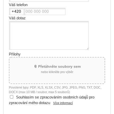
Váš telefon
Váš dotaz
Přílohy
📎 Přetáhněte soubory sem
nebo klikněte pro výběr
Povolené typy: PDF, XLS, XLSX, CSV, JPG, JPEG, PNG, TXT, DOC,
DOCX (max 10 MB / soubor, max 5 souborů)
Souhlasím se zpracováním osobních údajů pro
zpracování mého dotazu
Více informací