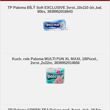
TP Paloma BÍLÝ Soft EXCLUSIVE 3vrst.,10x110 útr.,bal.
80ks, 3838952016643
Kuch. role Paloma MULTI FUN XL MAXI, 100%cel.,
2vrst.,2x22m, 3838952014656