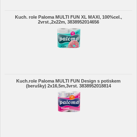
Kuch. role Paloma MULTI FUN XL MAXI, 100%cel.,
2vrst.,2x22m, 3838952014656
Kuch.role Paloma MULTI FUN Design s potiskem
(berušky) 2x16,5m,3vrst. 3838952018814