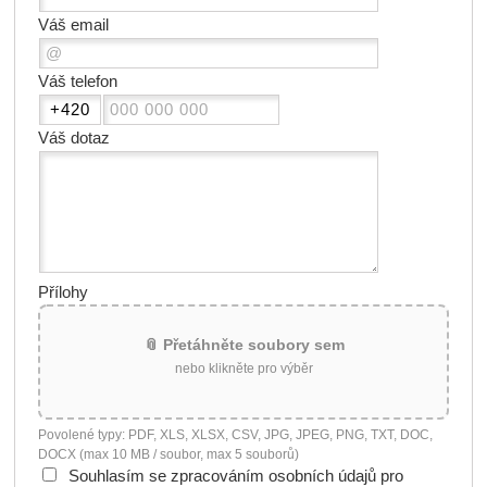
Váš email
Váš telefon
Váš dotaz
Přílohy
📎 Přetáhněte soubory sem
nebo klikněte pro výběr
Povolené typy: PDF, XLS, XLSX, CSV, JPG, JPEG, PNG, TXT, DOC,
DOCX (max 10 MB / soubor, max 5 souborů)
Souhlasím se zpracováním osobních údajů pro