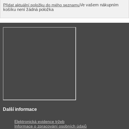
Ve vašem nákupním
Přidat aktuální položku do mého seznamu
košíku není žádná položka
Další informace
Elektronická evidence tržeb
Informace o zpracování osobních údajů