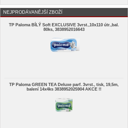
NEJPRODÁVANĚJŠÍ ZBOŽÍ
TP Paloma BÍLÝ Soft EXCLUSIVE 3vrst.,10x110 útr.,bal.
80ks, 3838952016643
TP Paloma GREEN TEA Deluxe parf. 3vrst., tisk, 19,5m,
balení 14x4ks 3838952025904 AKCE !!