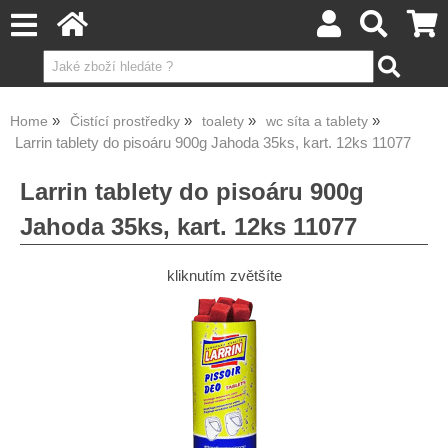
Home
Čistící prostředky
toalety
wc síta a tablety
Larrin tablety do pisoáru 900g Jahoda 35ks, kart. 12ks 11077
Larrin tablety do pisoáru 900g
Jahoda 35ks, kart. 12ks 11077
kliknutím zvětšíte