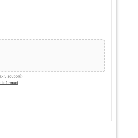
ax 5 souborů)
e informací