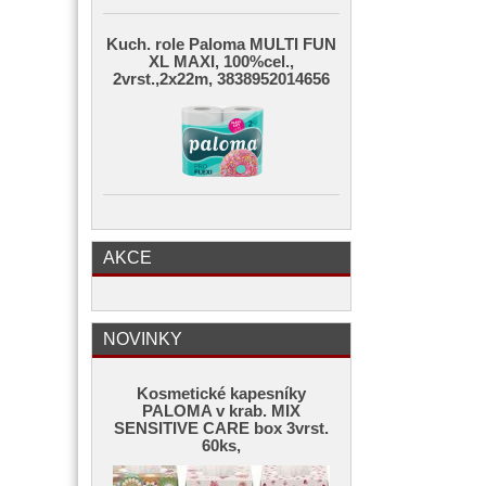
Kuch. role Paloma MULTI FUN
XL MAXI, 100%cel.,
2vrst.,2x22m, 3838952014656
AKCE
NOVINKY
Kosmetické kapesníky
PALOMA v krab. MIX
SENSITIVE CARE box 3vrst.
60ks,