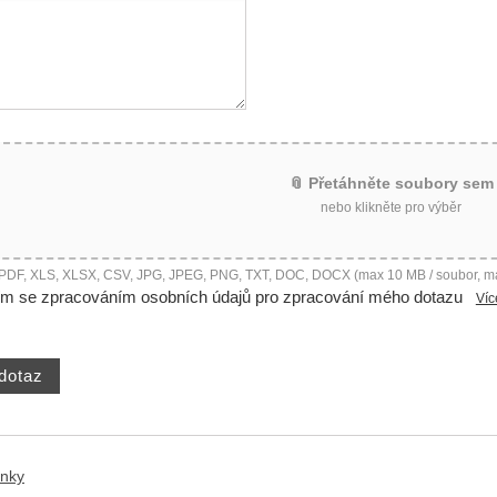
📎 Přetáhněte soubory sem
nebo klikněte pro výběr
 PDF, XLS, XLSX, CSV, JPG, JPEG, PNG, TXT, DOC, DOCX (max 10 MB / soubor, m
ím se zpracováním osobních údajů pro zpracování mého dotazu
Víc
ánky