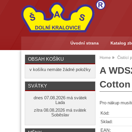
Úvodní strana
Katalog zb
Home
Čistící
OBSAH KOŠÍKU
A WDS2
v košíku nemáte žádné položky
Cotton
SVÁTKY
dnes 07.08.2026 má svátek
Lada
Pro nákup musíte
zítra 08.08.2026 má svátek
Kód:
Soběslav
Sklad:
EAN: