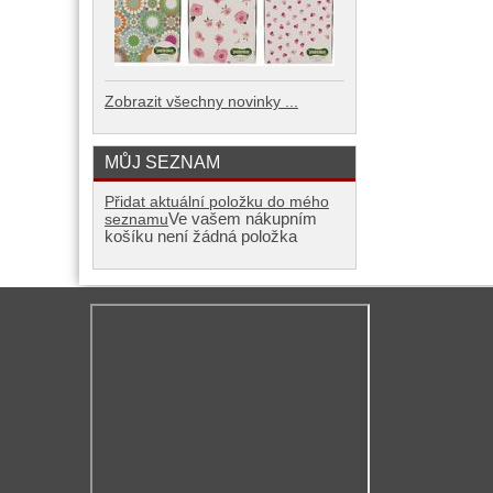
Zobrazit všechny novinky ...
MŮJ SEZNAM
Přidat aktuální položku do mého
Ve vašem nákupním
seznamu
košíku není žádná položka