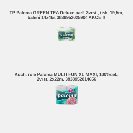
TP Paloma GREEN TEA Deluxe parf. 3vrst., tisk, 19,5m,
balení 14x4ks 3838952025904 AKCE !!
Kuch. role Paloma MULTI FUN XL MAXI, 100%cel.,
2vrst.,2x22m, 3838952014656