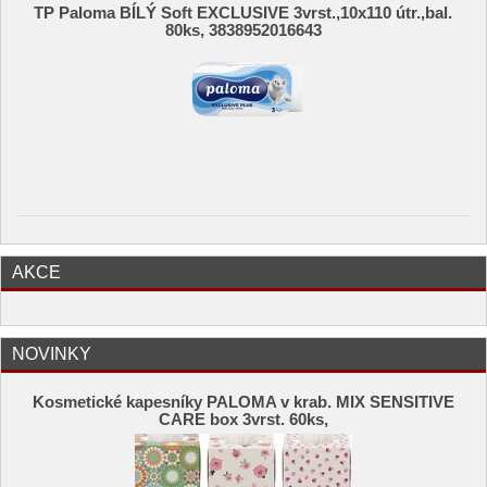
TP Paloma BÍLÝ Soft EXCLUSIVE 3vrst.,10x110 útr.,bal.
80ks, 3838952016643
AKCE
NOVINKY
Kosmetické kapesníky PALOMA v krab. MIX SENSITIVE
CARE box 3vrst. 60ks,