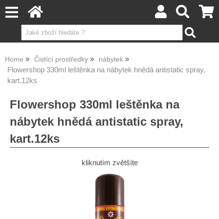
Home
Čistící prostředky
nábytek
Flowershop 330ml leštěnka na nábytek hnědá antistatic spray,
kart.12ks
Flowershop 330ml leštěnka na
nábytek hnědá antistatic spray,
kart.12ks
kliknutím zvětšíte