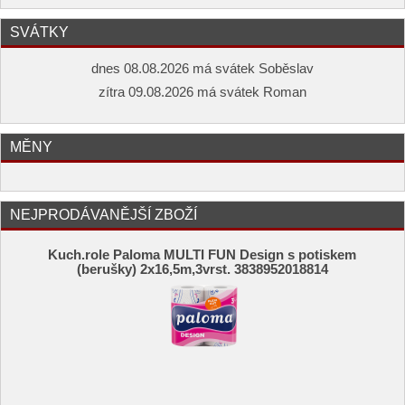
SVÁTKY
dnes 08.08.2026 má svátek Soběslav
zítra 09.08.2026 má svátek Roman
MĚNY
NEJPRODÁVANĚJŠÍ ZBOŽÍ
Kuch.role Paloma MULTI FUN Design s potiskem
(berušky) 2x16,5m,3vrst. 3838952018814