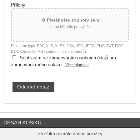
Přílohy
📎 Přetáhněte soubory sem
nebo klikněte pro výběr
Povolené typy: PDF, XLS, XLSX, CSV, JPG, JPEG, PNG, TXT, DOC,
DOCX (max 10 MB / soubor, max 5 souborů)
Souhlasím se zpracováním osobních údajů pro
zpracování mého dotazu
Více informací
OBSAH KOŠÍKU
v košíku nemáte žádné položky