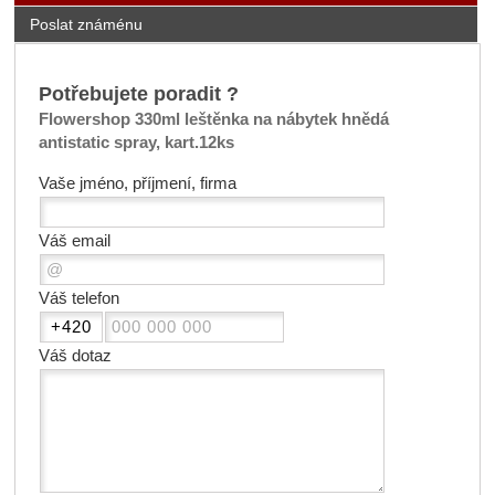
Poslat známénu
Potřebujete poradit ?
Flowershop 330ml leštěnka na nábytek hnědá
antistatic spray, kart.12ks
Vaše jméno, příjmení, firma
Váš email
Váš telefon
Váš dotaz