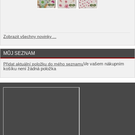
Zobrazit všechny novinky ...
MŮJ SEZNAM
Ve vašem nákupním
Přidat aktuální položku do mého seznamu
košíku není žádná položka