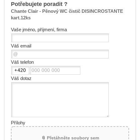
Potřebujete poradit ?
Chante Clair - Pěnový WC čistič DISINCROSTANTE
kart.12ks
Vaše jméno, příjmení, firma
Váš email
Váš telefon
Váš dotaz
Přílohy
📎 Přetáhněte soubory sem