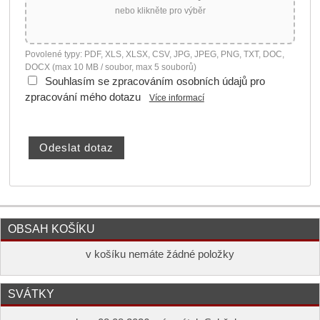
nebo klikněte pro výběr
Povolené typy: PDF, XLS, XLSX, CSV, JPG, JPEG, PNG, TXT, DOC,
DOCX (max 10 MB / soubor, max 5 souborů)
Souhlasím se zpracováním osobních údajů pro
zpracování mého dotazu
Více informací
OBSAH KOŠÍKU
v košíku nemáte žádné položky
SVÁTKY