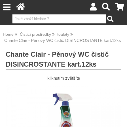
Home
Čistící prostředky
toalety
Chante Clair - Pěnový WC čistič DISINCROSTANTE kart.12ks
Chante Clair - Pěnový WC čistič
DISINCROSTANTE kart.12ks
kliknutím zvětšíte