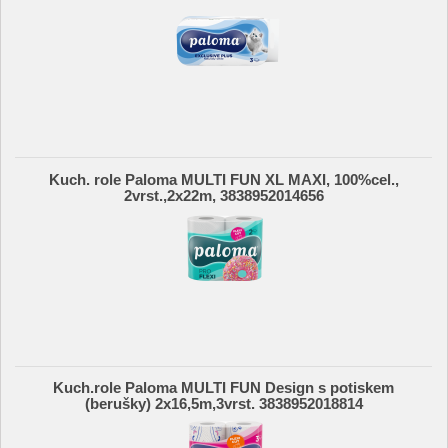
Kuch. role Paloma MULTI FUN XL MAXI, 100%cel.,
2vrst.,2x22m, 3838952014656
Kuch.role Paloma MULTI FUN Design s potiskem
(berušky) 2x16,5m,3vrst. 3838952018814