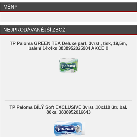
MĚNY
NEJPRODÁVANĚJŠÍ ZBOŽÍ
TP Paloma GREEN TEA Deluxe parf. 3vrst., tisk, 19,5m,
balení 14x4ks 3838952025904 AKCE !!
TP Paloma BÍLÝ Soft EXCLUSIVE 3vrst.,10x110 útr.,bal.
80ks, 3838952016643