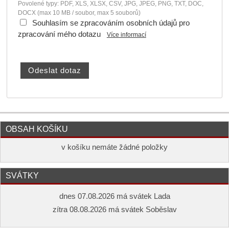
Povolené typy: PDF, XLS, XLSX, CSV, JPG, JPEG, PNG, TXT, DOC,
DOCX (max 10 MB / soubor, max 5 souborů)
Souhlasím se zpracováním osobních údajů pro
zpracování mého dotazu
Více informací
OBSAH KOŠÍKU
v košíku nemáte žádné položky
SVÁTKY
dnes 07.08.2026 má svátek Lada
zítra 08.08.2026 má svátek Soběslav