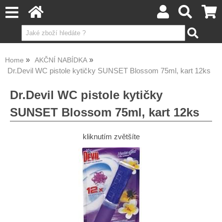
Home
AKČNÍ NABÍDKA
Dr.Devil WC pistole kytičky SUNSET Blossom 75ml, kart 12ks
Dr.Devil WC pistole kytičky
SUNSET Blossom 75ml, kart 12ks
kliknutím zvětšíte