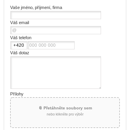
Vaše jméno, příjmení, firma
Váš email
Váš telefon
Váš dotaz
Přílohy
📎 Přetáhněte soubory sem
nebo klikněte pro výběr