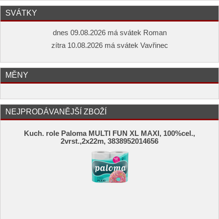
SVÁTKY
dnes 09.08.2026 má svátek Roman
zítra 10.08.2026 má svátek Vavřinec
MĚNY
NEJPRODÁVANĚJŠÍ ZBOŽÍ
Kuch. role Paloma MULTI FUN XL MAXI, 100%cel.,
2vrst.,2x22m, 3838952014656