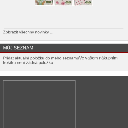
Zobrazit všechny novinky ...
MŮJ SEZNAM
Ve vašem nákupním
Přidat aktuální položku do mého seznamu
košíku není žádná položka