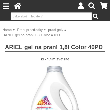
Home
Prací prostředky
prací gely
ARIEL gel na praní 1,8l Color 40PD
ARIEL gel na praní 1,8l Color 40PD
kliknutím zvětšíte