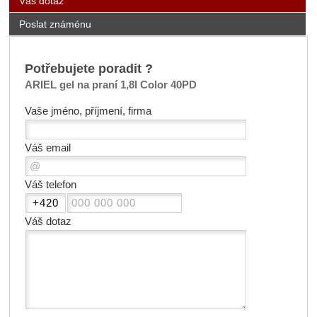
Váš dotaz
Poslat známénu
Potřebujete poradit ?
ARIEL gel na praní 1,8l Color 40PD
Vaše jméno, příjmení, firma
Váš email
Váš telefon
Váš dotaz