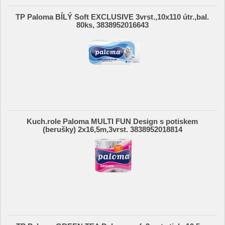
TP Paloma BÍLÝ Soft EXCLUSIVE 3vrst.,10x110 útr.,bal.
80ks, 3838952016643
Kuch.role Paloma MULTI FUN Design s potiskem
(berušky) 2x16,5m,3vrst. 3838952018814