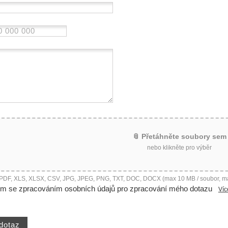
📎 Přetáhněte soubory sem
nebo klikněte pro výběr
 PDF, XLS, XLSX, CSV, JPG, JPEG, PNG, TXT, DOC, DOCX (max 10 MB / soubor, m
ím se zpracováním osobních údajů pro zpracování mého dotazu
Víc