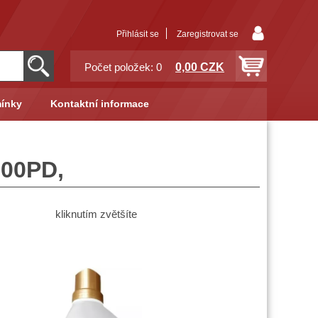
Přihlásit se
Zaregistrovat se
0,00 CZK
Počet položek: 0
ínky
Kontaktní informace
100PD,
kliknutím zvětšíte