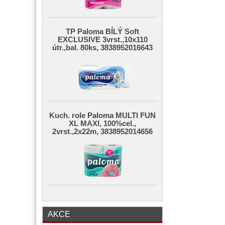
TP Paloma BÍLÝ Soft
EXCLUSIVE 3vrst.,10x110
útr.,bal. 80ks, 3838952016643
Kuch. role Paloma MULTI FUN
XL MAXI, 100%cel.,
2vrst.,2x22m, 3838952014656
AKCE