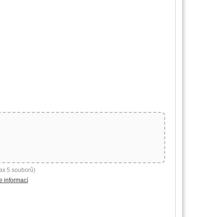
ax 5 souborů)
e informací