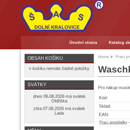
Úvodní strana
Katalog zb
Home
Prací p
OBSAH KOŠÍKU
Waschk
v košíku nemáte žádné položky
SVÁTKY
Pro nákup musíte
dnes 06.08.2026 má svátek
Kód:
Oldřiška
Sklad:
zítra 07.08.2026 má svátek
Lada
EAN:
Prací prostředky