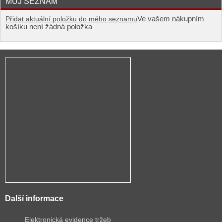
MŮJ SEZNAM
Ve vašem nákupním
Přidat aktuální položku do mého seznamu
košíku není žádná položka
Další informace
Elektronická evidence tržeb