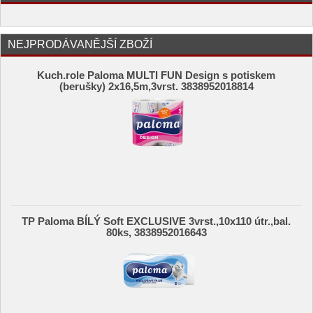
NEJPRODÁVANĚJŠÍ ZBOŽÍ
Kuch.role Paloma MULTI FUN Design s potiskem
(berušky) 2x16,5m,3vrst. 3838952018814
TP Paloma BÍLÝ Soft EXCLUSIVE 3vrst.,10x110 útr.,bal.
80ks, 3838952016643