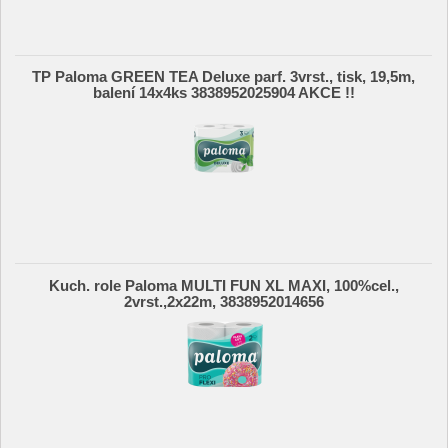
TP Paloma GREEN TEA Deluxe parf. 3vrst., tisk, 19,5m,
balení 14x4ks 3838952025904 AKCE !!
Kuch. role Paloma MULTI FUN XL MAXI, 100%cel.,
2vrst.,2x22m, 3838952014656