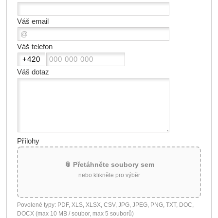
Váš email
Váš telefon
Váš dotaz
Přílohy
📎 Přetáhněte soubory sem
nebo klikněte pro výběr
Povolené typy: PDF, XLS, XLSX, CSV, JPG, JPEG, PNG, TXT, DOC,
DOCX (max 10 MB / soubor, max 5 souborů)