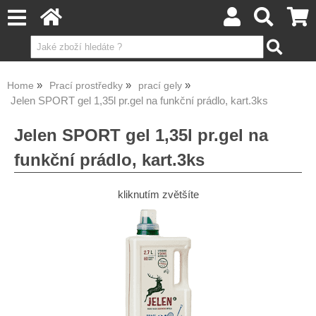
Home
Prací prostředky
prací gely
Jelen SPORT gel 1,35l pr.gel na funkční prádlo, kart.3ks
Jelen SPORT gel 1,35l pr.gel na
funkční prádlo, kart.3ks
kliknutím zvětšíte