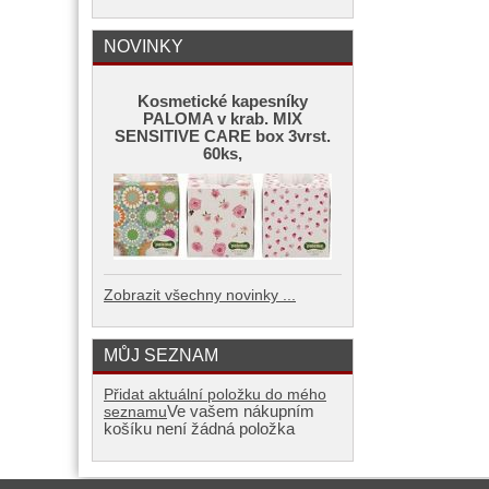
NOVINKY
Kosmetické kapesníky
PALOMA v krab. MIX
SENSITIVE CARE box 3vrst.
60ks,
Zobrazit všechny novinky ...
MŮJ SEZNAM
Přidat aktuální položku do mého
Ve vašem nákupním
seznamu
košíku není žádná položka