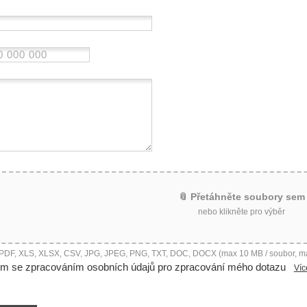
📎 Přetáhněte soubory sem
nebo klikněte pro výběr
 PDF, XLS, XLSX, CSV, JPG, JPEG, PNG, TXT, DOC, DOCX (max 10 MB / soubor, m
ím se zpracováním osobních údajů pro zpracování mého dotazu
Víc