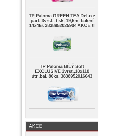
TP Paloma GREEN TEA Deluxe
parf. 3vrst., tisk, 19,5m, balení
14x4ks 3838952025904 AKCE !!
TP Paloma BÍLÝ Soft
EXCLUSIVE 3vrst.,10x110
útr.,bal. 80ks, 3838952016643
AKCE