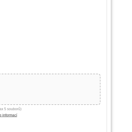
ax 5 souborů)
e informací