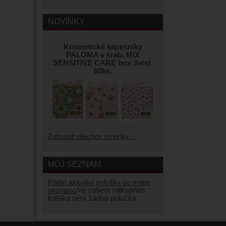
NOVINKY
Kosmetické kapesníky
PALOMA v krab. MIX
SENSITIVE CARE box 3vrst.
60ks,
Zobrazit všechny novinky ...
MŮJ SEZNAM
Přidat aktuální položku do mého
Ve vašem nákupním
seznamu
košíku není žádná položka