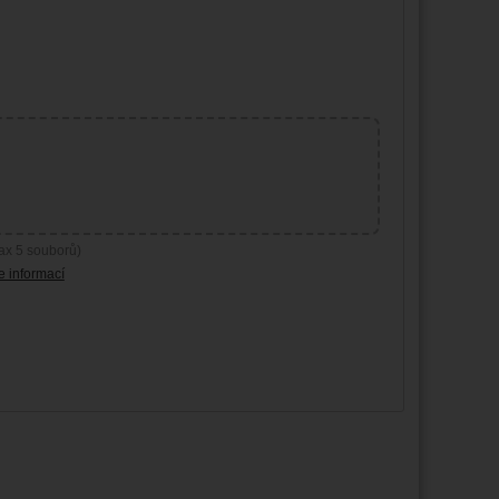
ax 5 souborů)
e informací