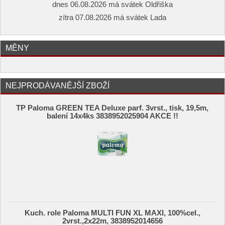
dnes 06.08.2026 má svátek Oldřiška
zítra 07.08.2026 má svátek Lada
MĚNY
NEJPRODÁVANĚJŠÍ ZBOŽÍ
TP Paloma GREEN TEA Deluxe parf. 3vrst., tisk, 19,5m,
balení 14x4ks 3838952025904 AKCE !!
Kuch. role Paloma MULTI FUN XL MAXI, 100%cel.,
2vrst.,2x22m, 3838952014656