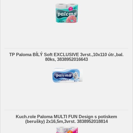
TP Paloma BÍLÝ Soft EXCLUSIVE 3vrst.,10x110 útr.,bal.
80ks, 3838952016643
Kuch.role Paloma MULTI FUN Design s potiskem
(berušky) 2x16,5m,3vrst. 3838952018814