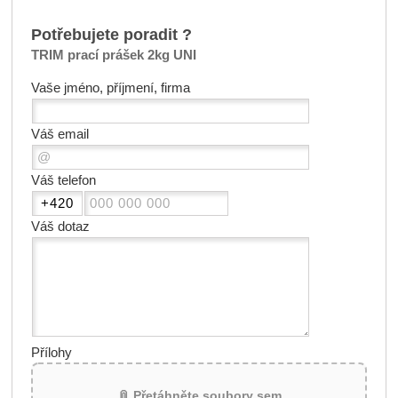
Potřebujete poradit ?
TRIM prací prášek 2kg UNI
Vaše jméno, příjmení, firma
Váš email
Váš telefon
Váš dotaz
Přílohy
📎 Přetáhněte soubory sem