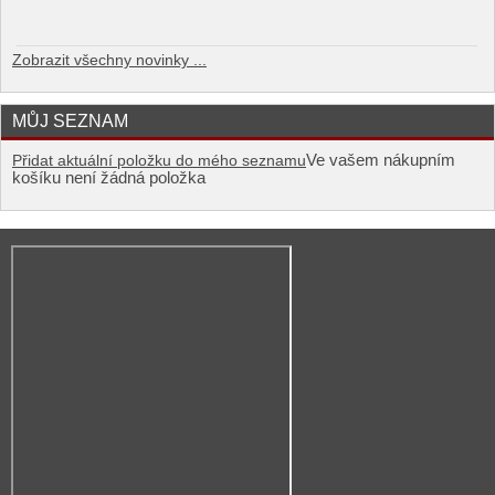
Zobrazit všechny novinky ...
MŮJ SEZNAM
Ve vašem nákupním
Přidat aktuální položku do mého seznamu
košíku není žádná položka