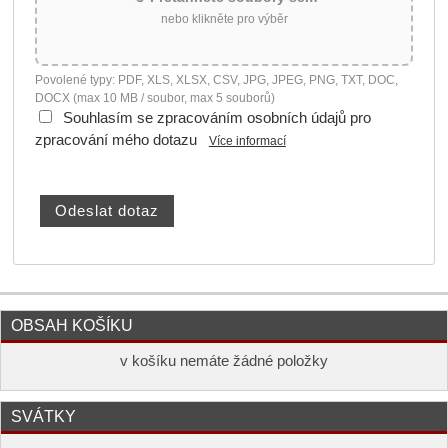
nebo klikněte pro výběr
Povolené typy: PDF, XLS, XLSX, CSV, JPG, JPEG, PNG, TXT, DOC,
DOCX (max 10 MB / soubor, max 5 souborů)
Souhlasím se zpracováním osobních údajů pro
zpracování mého dotazu
Více informací
OBSAH KOŠÍKU
v košíku nemáte žádné položky
SVÁTKY