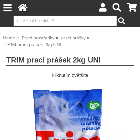
Home
Prací prostředky
prací prášky
TRIM prací prášek 2kg UNI
TRIM prací prášek 2kg UNI
kliknutím zvětšíte