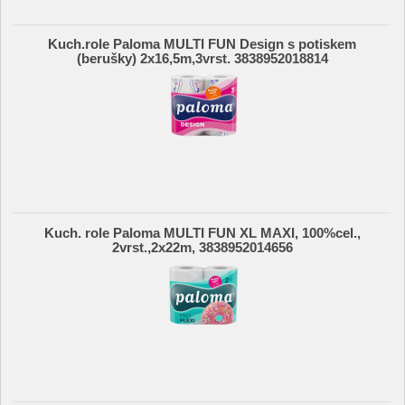
Kuch.role Paloma MULTI FUN Design s potiskem
(berušky) 2x16,5m,3vrst. 3838952018814
Kuch. role Paloma MULTI FUN XL MAXI, 100%cel.,
2vrst.,2x22m, 3838952014656