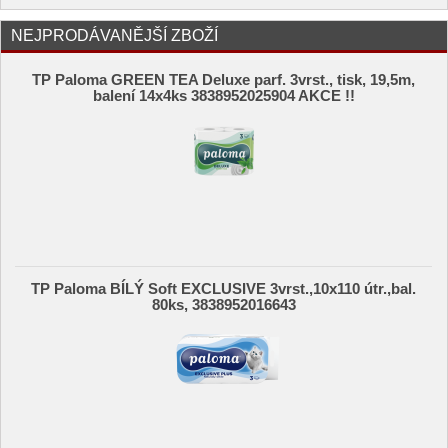
NEJPRODÁVANĚJŠÍ ZBOŽÍ
TP Paloma GREEN TEA Deluxe parf. 3vrst., tisk, 19,5m,
balení 14x4ks 3838952025904 AKCE !!
TP Paloma BÍLÝ Soft EXCLUSIVE 3vrst.,10x110 útr.,bal.
80ks, 3838952016643