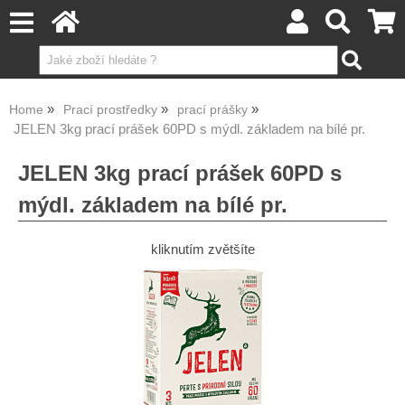
Home
Prací prostředky
prací prášky
JELEN 3kg prací prášek 60PD s mýdl. základem na bílé pr.
JELEN 3kg prací prášek 60PD s
mýdl. základem na bílé pr.
kliknutím zvětšíte