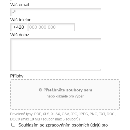
Váš email
Váš telefon
Váš dotaz
Přílohy
📎 Přetáhněte soubory sem
nebo klikněte pro výběr
Povolené typy: PDF, XLS, XLSX, CSV, JPG, JPEG, PNG, TXT, DOC,
DOCX (max 10 MB / soubor, max 5 souborů)
Souhlasím se zpracováním osobních údajů pro