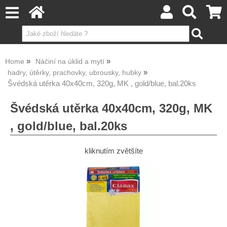
Home
Náčiní na úklid a mytí
hadry, útěrky, prachovky, ubrousky, hubky
Švédská utěrka 40x40cm, 320g, MK , gold/blue, bal.20ks
Švédská utěrka 40x40cm, 320g, MK
, gold/blue, bal.20ks
kliknutím zvětšíte