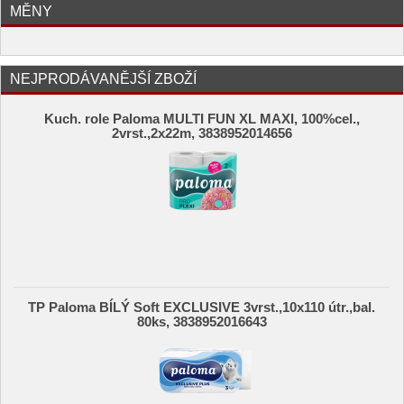
MĚNY
NEJPRODÁVANĚJŠÍ ZBOŽÍ
Kuch. role Paloma MULTI FUN XL MAXI, 100%cel.,
2vrst.,2x22m, 3838952014656
TP Paloma BÍLÝ Soft EXCLUSIVE 3vrst.,10x110 útr.,bal.
80ks, 3838952016643