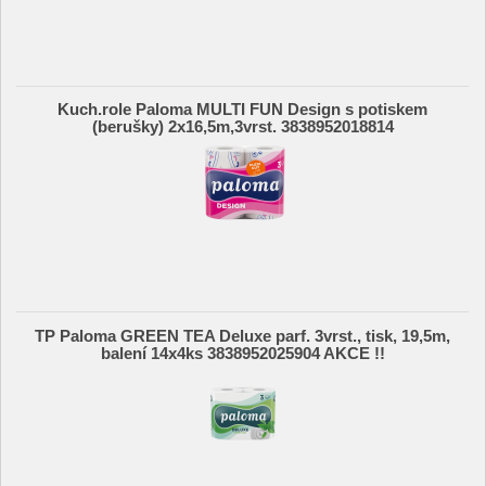
Kuch.role Paloma MULTI FUN Design s potiskem
(berušky) 2x16,5m,3vrst. 3838952018814
TP Paloma GREEN TEA Deluxe parf. 3vrst., tisk, 19,5m,
balení 14x4ks 3838952025904 AKCE !!