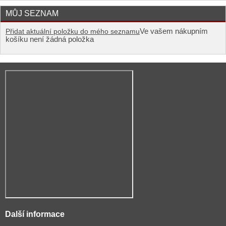
MŮJ SEZNAM
Ve vašem nákupním
Přidat aktuální položku do mého seznamu
košíku není žádná položka
Další informace